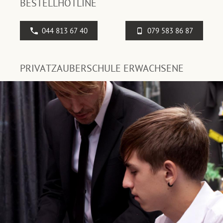
BESTELLHOTLINE
044 813 67 40
079 583 86 87
PRIVATZAUBERSCHULE ERWACHSENE