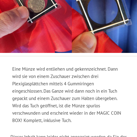
Eine Münze wird entliehen und gekennzeichnet. Dann
wird sie von einem Zuschauer zwischen drei
Plexiglasplättchen mittels 4 Gummiringen
eingeschlossen. Das Ganze wird dann noch in ein Tuch
gepackt und einem Zuschauer zum Halten übergeben.
Wird das Tuch geöffnet, ist die Münze spurlos
verschwunden und erscheint wieder in der MAGIC COIN
BOX! Komplett, inklusive Tuch.
Dieser Inhalt kann leider nicht angezeigt werden, da Sie der