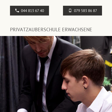
044 813 67 40
079 583 86 87
PRIVATZAUBERSCHULE ERWACHSENE