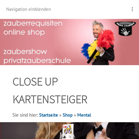
Navigation einblenden
CLOSE UP
KARTENSTEIGER
Sie sind hier:
Startseite
»
Shop
»
Mental