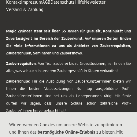
Kontakt
Impressum
AGB
Datenschutz
Hilfe
Newsletter
Versand & Zahlung
.
Magic Zylinder steht seit über 35 Jahren für Qualität, Kontinuität und
Zuverlässigkeit im Bereich der Zauberkunst. Auf unseren Seiten finden
Sie viele Informationen zu uns als Anbieter von Zauberrequisiten,
Zauberschulen, Seminaren und Zaubershows.
Zauberrequisiten
: Von Tischzauberei bis zu Grossillusionen, hier finden Sie
alles, was wir auch in unserem Zaubergeschäft in Kloten verkaufen!
Zauberschule
: Für die Ausbildung von Zauberkünstler*innen bieten wir
Ihnen die besten Voraussetzungen. Nur top ausgebildete Profi-
Zauberkünstler*innen sind bei uns als Lehrepersonen tätig! Mit Stolz
dürfen wir sagen, dass unsere Schule schon zahlreiche Profi-
Zauberer*innen hervorgebracht hat!
Zaubershows
: Grosses Repertoire an Zaubershows, diese erstrecken sich
Wir verwenden Cookies um unsere Website zu optimieren
vom Kinderprogramm bis zur Tischzauberei. Lassen Sie sich faszinieren von
und Ihnen das
bestmögliche Online-Erlebnis
zu bieten. Mit
meiner Zauber-Sprech-Show, angerührt mit sprachlichen Sequenzen,