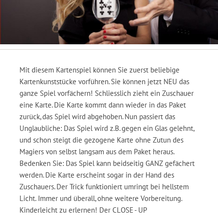
Mit diesem Kartenspiel können Sie zuerst beliebige
Kartenkunststücke vorführen. Sie können jetzt NEU das
ganze Spiel vorfächern! Schliesslich zieht ein Zuschauer
eine Karte. Die Karte kommt dann wieder in das Paket
zurück, das Spiel wird abgehoben. Nun passiert das
Unglaubliche: Das Spiel wird z.B. gegen ein Glas gelehnt,
und schon steigt die gezogene Karte ohne Zutun des
Magiers von selbst langsam aus dem Paket heraus.
Bedenken Sie: Das Spiel kann beidseitig GANZ gefächert
werden. Die Karte erscheint sogar in der Hand des
Zuschauers. Der Trick funktioniert umringt bei hellstem
Licht. Immer und überall, ohne weitere Vorbereitung.
Kinderleicht zu erlernen! Der CLOSE - UP