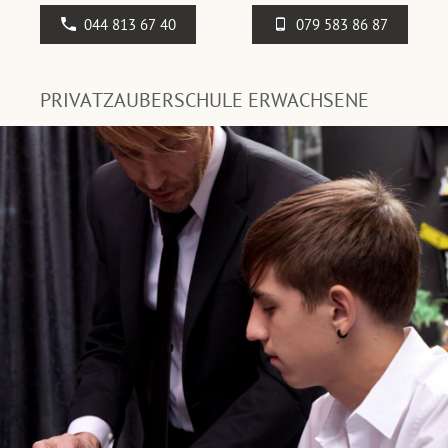
044 813 67 40
079 583 86 87
PRIVATZAUBERSCHULE ERWACHSENE