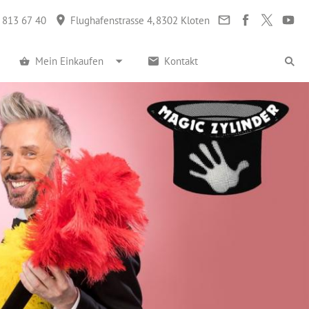
 813 67 40
Flughafenstrasse 4, 8302 Kloten
Mein Einkaufen
Kontakt