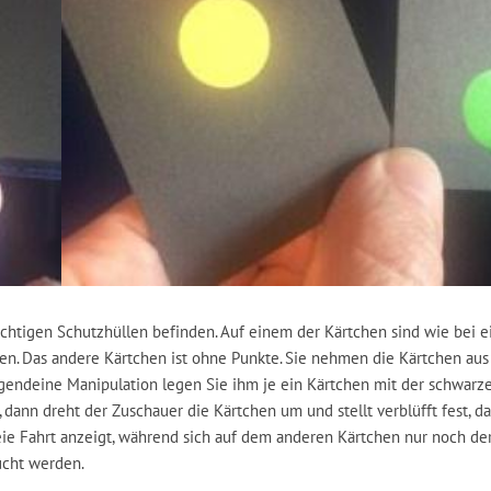
ichtigen Schutzhüllen befinden. Auf einem der Kärtchen sind wie bei e
hen. Das andere Kärtchen ist ohne Punkte. Sie nehmen die Kärtchen au
rgendeine Manipulation legen Sie ihm je ein Kärtchen mit der schwarz
 dann dreht der Zuschauer die Kärtchen um und stellt verblüfft fest, da
eie Fahrt anzeigt, während sich auf dem anderen Kärtchen nur noch de
ucht werden.