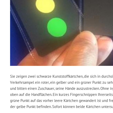
Sie zeigen zwei schwarze Kunststoffkärtchen, die sich in durchs
Verkehrsampel ein roter, ein gelber und ein grüner Punkt zu se
und bitten einen Zuschauer, seine Hände auszustrecken. Ohne i
oben auf die Handflächen. Ein kurzes Fingerschnippen Ihrerseits,
grüne Punkt auf das vorher leere Kärtchen gewandert ist und fr
der gelbe Punkt befinden. Sofort können beide Kärtchen unters