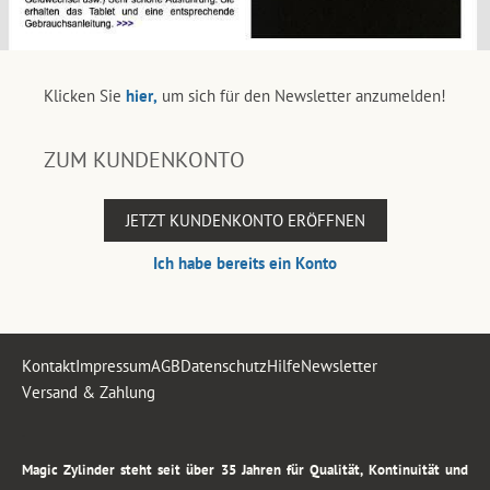
Klicken Sie
hier,
um sich für den Newsletter anzumelden!
ZUM KUNDENKONTO
JETZT KUNDENKONTO ERÖFFNEN
Ich habe bereits ein Konto
Kontakt
Impressum
AGB
Datenschutz
Hilfe
Newsletter
Versand & Zahlung
.
Magic Zylinder steht seit über 35 Jahren für Qualität, Kontinuität und