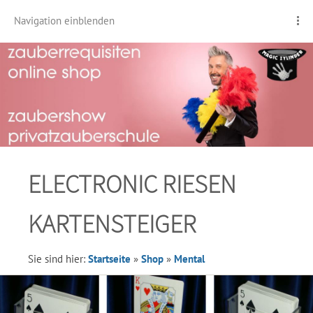
Navigation einblenden
ELECTRONIC RIESEN
KARTENSTEIGER
Sie sind hier:
Startseite
»
Shop
»
Mental