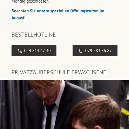
Montag geschlossen
Beachten Sie unsere speziellen Öffnungszeiten im
August!
BESTELLHOTLINE
044 813 67 40
079 583 86 87
PRIVATZAUBERSCHULE ERWACHSENE