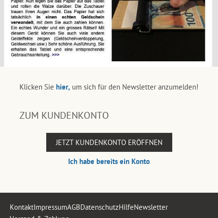
Klicken Sie
hier,
um sich für den Newsletter anzumelden!
ZUM KUNDENKONTO
JETZT KUNDENKONTO ERÖFFNEN
Ich habe bereits ein Konto
Kontakt
Impressum
AGB
Datenschutz
Hilfe
Newsletter