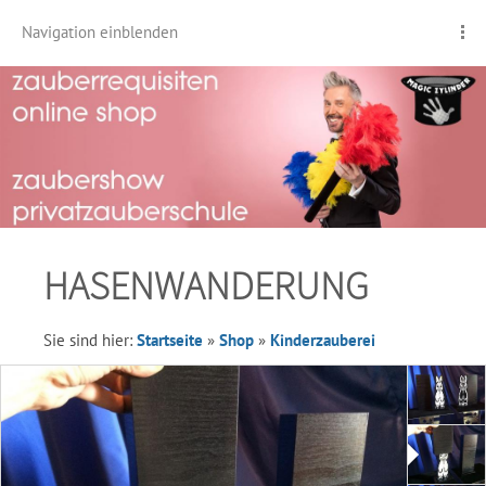
Navigation einblenden
HASENWANDERUNG
Sie sind hier:
Startseite
»
Shop
»
Kinderzauberei