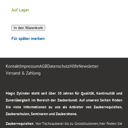
Auf Lager
In den Warenkorb
Für später merken
Kontakt
Impressum
AGB
Datenschutz
Hilfe
Newsletter
Versand & Zahlung
.
Magic Zylinder steht seit über 35 Jahren für Qualität, Kontinuität und
Zuverlässigkeit im Bereich der Zauberkunst. Auf unseren Seiten finden
Sie viele Informationen zu uns als Anbieter von Zauberrequisiten,
Zauberschulen, Seminaren und Zaubershows.
Zauberrequisiten
: Von Tischzauberei bis zu Grossillusionen, hier finden Sie