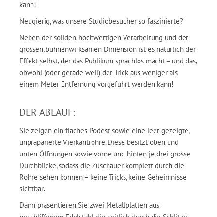
kann!
Neugierig, was unsere Studiobesucher so faszinierte?
Neben der soliden, hochwertigen Verarbeitung und der
grossen, bühnenwirksamen Dimension ist es natürlich der
Effekt selbst, der das Publikum sprachlos macht – und das,
obwohl (oder gerade weil) der Trick aus weniger als
einem Meter Entfernung vorgeführt werden kann!
DER ABLAUF:
Sie zeigen ein flaches Podest sowie eine leer gezeigte,
unpräparierte Vierkantröhre. Diese besitzt oben und
unten Öffnungen sowie vorne und hinten je drei grosse
Durchblicke, sodass die Zuschauer komplett durch die
Röhre sehen können – keine Tricks, keine Geheimnisse
sichtbar.
Dann präsentieren Sie zwei Metallplatten aus
geschliffenem Edelstahl, die seitlich durch die Schlitze