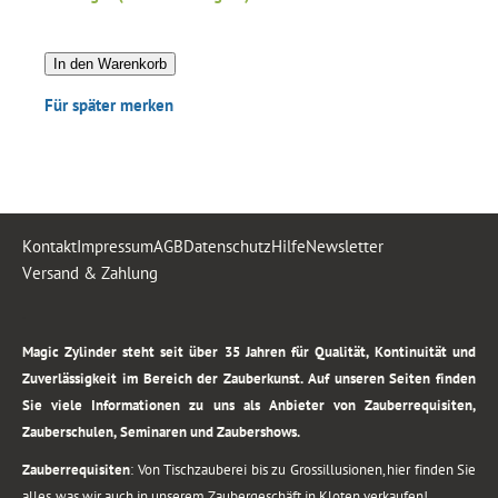
In den Warenkorb
Für später merken
Kontakt
Impressum
AGB
Datenschutz
Hilfe
Newsletter
Versand & Zahlung
.
Magic Zylinder steht seit über 35 Jahren für Qualität, Kontinuität und
Zuverlässigkeit im Bereich der Zauberkunst. Auf unseren Seiten finden
Sie viele Informationen zu uns als Anbieter von Zauberrequisiten,
Zauberschulen, Seminaren und Zaubershows.
Zauberrequisiten
: Von Tischzauberei bis zu Grossillusionen, hier finden Sie
alles, was wir auch in unserem Zaubergeschäft in Kloten verkaufen!