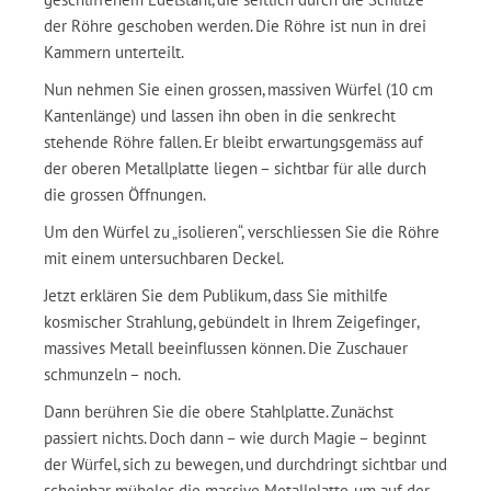
der Röhre geschoben werden. Die Röhre ist nun in drei
Kammern unterteilt.
Nun nehmen Sie einen grossen, massiven Würfel (10 cm
Kantenlänge) und lassen ihn oben in die senkrecht
stehende Röhre fallen. Er bleibt erwartungsgemäss auf
der oberen Metallplatte liegen – sichtbar für alle durch
die grossen Öffnungen.
Um den Würfel zu „isolieren“, verschliessen Sie die Röhre
mit einem untersuchbaren Deckel.
Jetzt erklären Sie dem Publikum, dass Sie mithilfe
kosmischer Strahlung, gebündelt in Ihrem Zeigefinger,
massives Metall beeinflussen können. Die Zuschauer
schmunzeln – noch.
Dann berühren Sie die obere Stahlplatte. Zunächst
passiert nichts. Doch dann – wie durch Magie – beginnt
der Würfel, sich zu bewegen, und durchdringt sichtbar und
scheinbar mühelos die massive Metallplatte, um auf der