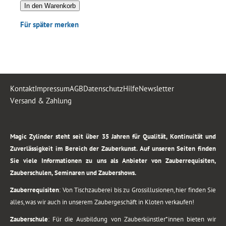
In den Warenkorb
Für später merken
Kontakt
Impressum
AGB
Datenschutz
Hilfe
Newsletter
Versand & Zahlung
.
Magic Zylinder steht seit über 35 Jahren für Qualität, Kontinuität und
Zuverlässigkeit im Bereich der Zauberkunst. Auf unseren Seiten finden
Sie viele Informationen zu uns als Anbieter von Zauberrequisiten,
Zauberschulen, Seminaren und Zaubershows.
Zauberrequisiten
: Von Tischzauberei bis zu Grossillusionen, hier finden Sie
alles, was wir auch in unserem Zaubergeschäft in Kloten verkaufen!
Zauberschule
: Für die Ausbildung von Zauberkünstler*innen bieten wir