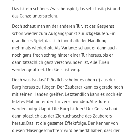
Das ist ein schönes Zwischenspiel, das sehr lustig ist und
das Ganze unterstreicht.
Doch schaut man an der anderen Tür, ist das Gespenst
schon wieder zum Ausgangspunkt zurückgelaufen. Ein
grandioses Spiel, das sich innerhalb der Handlung
mehrmals wiederholt. Als Variante schaut er dann auch
noch ganz frech schräg hinter einer Tür heraus, bis er
dann tatsächlich ganz verschwunden ist. Alle Türen
werden geöffnet. Der Geist ist weg.
Doch was ist das? Plötzlich scheint es oben (!) aus der
Burg heraus zu fliegen. Der Zauberer kann es gerade noch
mit seinen Händen greifen. Letztendlich kann es noch ein
letztes Mal hinter der Tür verschwinden. Alle Türen
werden aufgeklappt. Die Burg ist leer! Der Geist schaut
dann plötzlich aus der Ziertuchtasche des Zauberers
heraus. Das ist die gesamte Effektfolge. Der Kenner von
diesen "Hasengeschichten" wird bemerkt haben, dass der