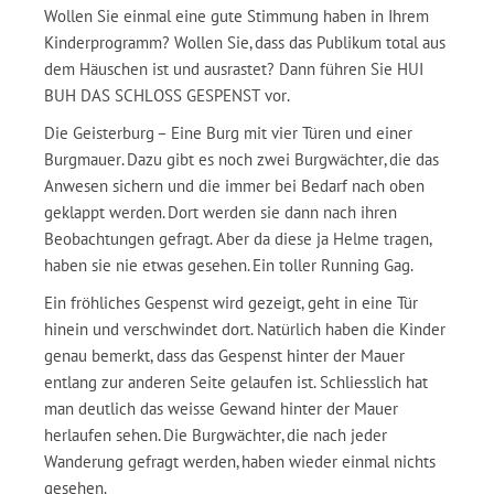
Wollen Sie einmal eine gute Stimmung haben in Ihrem
Kinderprogramm? Wollen Sie, dass das Publikum total aus
dem Häuschen ist und ausrastet? Dann führen Sie HUI
BUH DAS SCHLOSS GESPENST vor.
Die Geisterburg – Eine Burg mit vier Türen und einer
Burgmauer. Dazu gibt es noch zwei Burgwächter, die das
Anwesen sichern und die immer bei Bedarf nach oben
geklappt werden. Dort werden sie dann nach ihren
Beobachtungen gefragt. Aber da diese ja Helme tragen,
haben sie nie etwas gesehen. Ein toller Running Gag.
Ein fröhliches Gespenst wird gezeigt, geht in eine Tür
hinein und verschwindet dort. Natürlich haben die Kinder
genau bemerkt, dass das Gespenst hinter der Mauer
entlang zur anderen Seite gelaufen ist. Schliesslich hat
man deutlich das weisse Gewand hinter der Mauer
herlaufen sehen. Die Burgwächter, die nach jeder
Wanderung gefragt werden, haben wieder einmal nichts
gesehen.