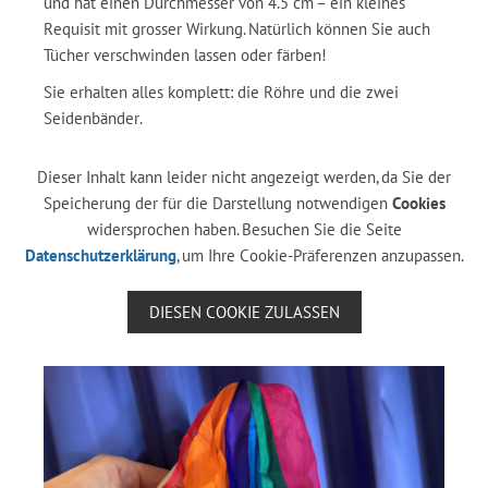
und hat einen Durchmesser von 4.5 cm – ein kleines
Requisit mit grosser Wirkung. Natürlich können Sie auch
Tücher verschwinden lassen oder färben!
Sie erhalten alles komplett: die Röhre und die zwei
Seidenbänder.
Dieser Inhalt kann leider nicht angezeigt werden, da Sie der
Speicherung der für die Darstellung notwendigen
Cookies
widersprochen haben. Besuchen Sie die Seite
Datenschutzerklärung
, um Ihre Cookie-Präferenzen anzupassen.
DIESEN COOKIE ZULASSEN