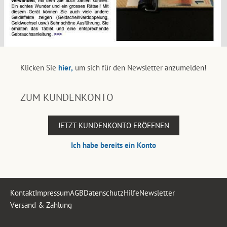
Klicken Sie
hier,
um sich für den Newsletter anzumelden!
ZUM KUNDENKONTO
JETZT KUNDENKONTO ERÖFFNEN
Ich habe bereits ein Konto
Kontakt
Impressum
AGB
Datenschutz
Hilfe
Newsletter
Versand & Zahlung
.