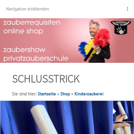
Navigation einblenden
SCHLUSSTRICK
Sie sind hier:
Startseite
»
Shop
»
Kinderzauberei