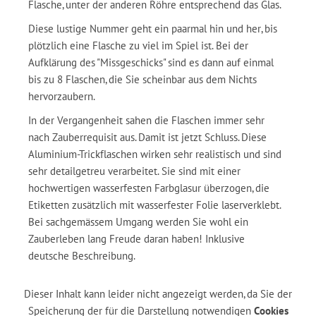
Flasche, unter der anderen Röhre entsprechend das Glas.
Diese lustige Nummer geht ein paarmal hin und her, bis
plötzlich eine Flasche zu viel im Spiel ist. Bei der
Aufklärung des "Missgeschicks" sind es dann auf einmal
bis zu 8 Flaschen, die Sie scheinbar aus dem Nichts
hervorzaubern.
In der Vergangenheit sahen die Flaschen immer sehr
nach Zauberrequisit aus. Damit ist jetzt Schluss. Diese
Aluminium-Trickflaschen wirken sehr realistisch und sind
sehr detailgetreu verarbeitet. Sie sind mit einer
hochwertigen wasserfesten Farbglasur überzogen, die
Etiketten zusätzlich mit wasserfester Folie laserverklebt.
Bei sachgemässem Umgang werden Sie wohl ein
Zauberleben lang Freude daran haben! Inklusive
deutsche Beschreibung.
Dieser Inhalt kann leider nicht angezeigt werden, da Sie der
Speicherung der für die Darstellung notwendigen
Cookies