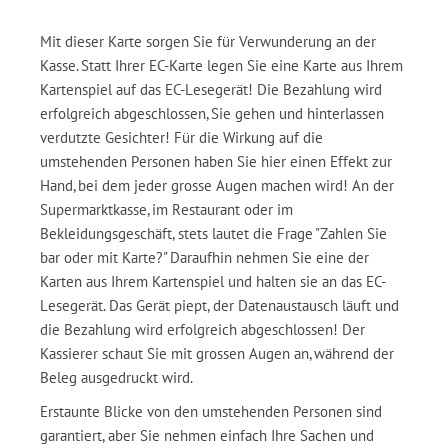
Mit dieser Karte sorgen Sie für Verwunderung an der
Kasse. Statt Ihrer EC-Karte legen Sie eine Karte aus Ihrem
Kartenspiel auf das EC-Lesegerät! Die Bezahlung wird
erfolgreich abgeschlossen, Sie gehen und hinterlassen
verdutzte Gesichter! Für die Wirkung auf die
umstehenden Personen haben Sie hier einen Effekt zur
Hand, bei dem jeder grosse Augen machen wird! An der
Supermarktkasse, im Restaurant oder im
Bekleidungsgeschäft, stets lautet die Frage "Zahlen Sie
bar oder mit Karte?" Daraufhin nehmen Sie eine der
Karten aus Ihrem Kartenspiel und halten sie an das EC-
Lesegerät. Das Gerät piept, der Datenaustausch läuft und
die Bezahlung wird erfolgreich abgeschlossen! Der
Kassierer schaut Sie mit grossen Augen an, während der
Beleg ausgedruckt wird.
Erstaunte Blicke von den umstehenden Personen sind
garantiert, aber Sie nehmen einfach Ihre Sachen und