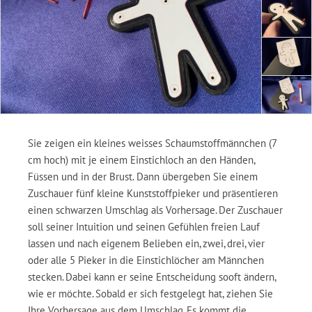
Sie zeigen ein kleines weisses Schaumstoffmännchen (7
cm hoch) mit je einem Einstichloch an den Händen,
Füssen und in der Brust. Dann übergeben Sie einem
Zuschauer fünf kleine Kunststoffpieker und präsentieren
einen schwarzen Umschlag als Vorhersage. Der Zuschauer
soll seiner Intuition und seinen Gefühlen freien Lauf
lassen und nach eigenem Belieben ein, zwei, drei, vier
oder alle 5 Pieker in die Einstichlöcher am Männchen
stecken. Dabei kann er seine Entscheidung sooft ändern,
wie er möchte. Sobald er sich festgelegt hat, ziehen Sie
Ihre Vorhersage aus dem Umschlag. Es kommt die