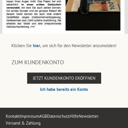
Klicken Sie
hier,
um sich für den Newsletter anzumelden!
ZUM KUNDENKONTO
JETZT KUNDENKONTO ERÖFFNEN
Ich habe bereits ein Konto
Kontakt
Impressum
AGB
Datenschutz
Hilfe
Newsletter
Versand & Zahlung