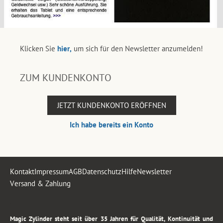
Klicken Sie
hier,
um sich für den Newsletter anzumelden!
ZUM KUNDENKONTO
JETZT KUNDENKONTO ERÖFFNEN
Ich habe bereits ein Konto
Kontakt
Impressum
AGB
Datenschutz
Hilfe
Newsletter
Versand & Zahlung
.
Magic Zylinder steht seit über 35 Jahren für Qualität, Kontinuität und