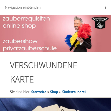
Navigation einblenden
VERSCHWUNDENE
KARTE
Sie sind hier:
Startseite
»
Shop
»
Kinderzauberei