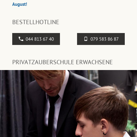
August!
BESTELLHOTLINE
044 813 67 40
079 583 86 87
PRIVATZAUBERSCHULE ERWACHSENE