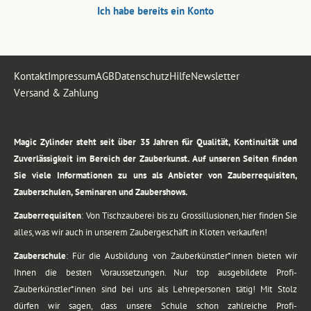
Ich habe bereits ein Konto
Kontakt
Impressum
AGB
Datenschutz
Hilfe
Newsletter
Versand & Zahlung
.
Magic Zylinder steht seit über 35 Jahren für Qualität, Kontinuität und
Zuverlässigkeit im Bereich der Zauberkunst. Auf unseren Seiten finden
Sie viele Informationen zu uns als Anbieter von Zauberrequisiten,
Zauberschulen, Seminaren und Zaubershows.
Zauberrequisiten
: Von Tischzauberei bis zu Grossillusionen, hier finden Sie
alles, was wir auch in unserem Zaubergeschäft in Kloten verkaufen!
Zauberschule
: Für die Ausbildung von Zauberkünstler*innen bieten wir
Ihnen die besten Voraussetzungen. Nur top ausgebildete Profi-
Zauberkünstler*innen sind bei uns als Lehrepersonen tätig! Mit Stolz
dürfen wir sagen, dass unsere Schule schon zahlreiche Profi-