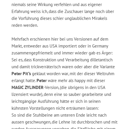
niemals seine Wirkung verfehlen und aus eigener
Erfahrung weiss ich, dass die Zuschauer lange noch über
die Vorführung dieses schier unglaublichen Mirakels
reden werden.
Mehrfach erschienen hier bei uns Versionen auf dem
Markt, entweder aus USA importiert oder in Germany
zusammengepfriemelt und immer wieder gab es Ärger:
Sei es, dass Konstruktion und Verarbeitung dilletantisch
und damit trickverräterisch waren oder aber die Variante
Peter Pit"s
geklaut worden war, mit der dieser Weltruhm
erlangt hatte.
Peter
wäre mehr als happy mit dieser
MAGIC ZYLINDER
-Version, (die übrigens in den USA
lizensiert wurde), denn eine so sauber gearbeitete und
leichtgängige Ausführung hätte er sich in seinen
kühnsten Vorstellungen nicht erträumen lassen:
So sind die Stuhlbeine am unteren Ende leicht nach
aussen geschwungen, die Lehne ist durchbrochen und mit
runden Aussparungen versehen, die Sitzfläche mit einem