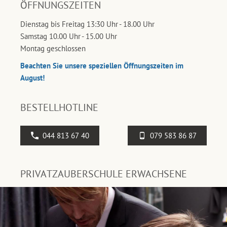
ÖFFNUNGSZEITEN
Dienstag bis Freitag 13:30 Uhr - 18.00 Uhr
Samstag 10.00 Uhr - 15.00 Uhr
Montag geschlossen
Beachten Sie unsere speziellen Öffnungszeiten im
August!
BESTELLHOTLINE
044 813 67 40
079 583 86 87
PRIVATZAUBERSCHULE ERWACHSENE