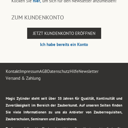
Klicken Sie
hier,
um sich für den Newsletter anzumelden!
ZUM KUNDENKONTO
JETZT KUNDENKONTO ERÖFFNEN
Ich habe bereits ein Konto
Kontakt
Impressum
AGB
Datenschutz
Hilfe
Newsletter
Versand & Zahlung
.
Magic Zylinder steht seit über 35 Jahren für Qualität, Kontinuität und
Zuverlässigkeit im Bereich der Zauberkunst. Auf unseren Seiten finden
Sie viele Informationen zu uns als Anbieter von Zauberrequisiten,
Zauberschulen, Seminaren und Zaubershows.