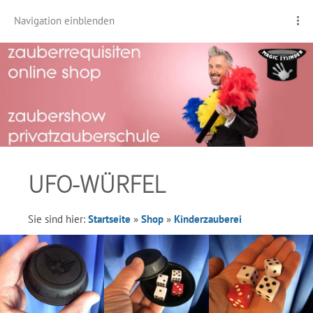
Navigation einblenden
UFO-WÜRFEL
Sie sind hier:
Startseite
»
Shop
»
Kinderzauberei