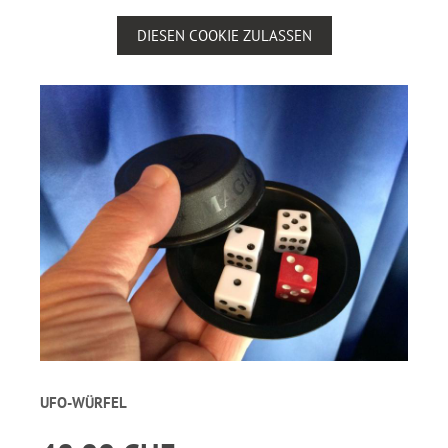
DIESEN COOKIE ZULASSEN
UFO-WÜRFEL