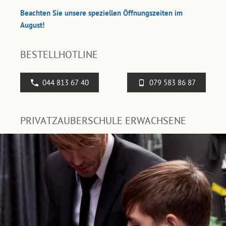
Beachten Sie unsere speziellen Öffnungszeiten im
August!
BESTELLHOTLINE
044 813 67 40
079 583 86 87
PRIVATZAUBERSCHULE ERWACHSENE