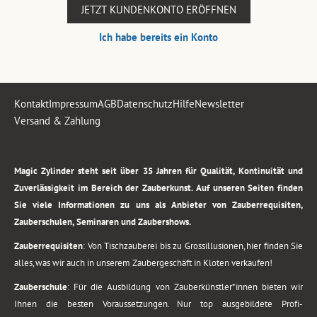
JETZT KUNDENKONTO ERÖFFNEN
Ich habe bereits ein Konto
Kontakt
Impressum
AGB
Datenschutz
Hilfe
Newsletter
Versand & Zahlung
.
Magic Zylinder steht seit über 35 Jahren für Qualität, Kontinuität und
Zuverlässigkeit im Bereich der Zauberkunst. Auf unseren Seiten finden
Sie viele Informationen zu uns als Anbieter von Zauberrequisiten,
Zauberschulen, Seminaren und Zaubershows.
Zauberrequisiten
: Von Tischzauberei bis zu Grossillusionen, hier finden Sie
alles, was wir auch in unserem Zaubergeschäft in Kloten verkaufen!
Zauberschule
: Für die Ausbildung von Zauberkünstler*innen bieten wir
Ihnen die besten Voraussetzungen. Nur top ausgebildete Profi-