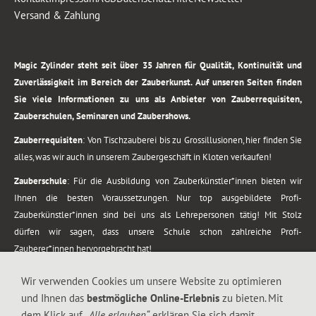
Versand & Zahlung
.
Magic Zylinder steht seit über 35 Jahren für Qualität, Kontinuität und
Zuverlässigkeit im Bereich der Zauberkunst. Auf unseren Seiten finden
Sie viele Informationen zu uns als Anbieter von Zauberrequisiten,
Zauberschulen, Seminaren und Zaubershows.
Zauberrequisiten
: Von Tischzauberei bis zu Grossillusionen, hier finden Sie
alles, was wir auch in unserem Zaubergeschäft in Kloten verkaufen!
Zauberschule
: Für die Ausbildung von Zauberkünstler*innen bieten wir
Ihnen die besten Voraussetzungen. Nur top ausgebildete Profi-
Zauberkünstler*innen sind bei uns als Lehrepersonen tätig! Mit Stolz
dürfen wir sagen, dass unsere Schule schon zahlreiche Profi-
Zauberer*innen hervorgebracht hat!
Zaubershows
: Grosses Repertoire an Zaubershows, diese erstrecken sich
Wir verwenden Cookies um unsere Website zu optimieren
vom Kinderprogramm bis zur Tischzauberei. Lassen Sie sich faszinieren von
und Ihnen das
bestmögliche Online-Erlebnis
zu bieten. Mit
meiner Zauber-Sprech-Show, angerührt mit sprachlichen Sequenzen,
dem Klick auf
„Alle erlauben“
erklären Sie sich damit