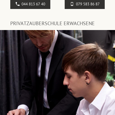
044 813 67 40
079 583 86 87
PRIVATZAUBERSCHULE ERWACHSENE