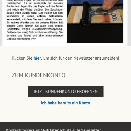
Klicken Sie
hier,
um sich für den Newsletter anzumelden!
ZUM KUNDENKONTO
JETZT KUNDENKONTO ERÖFFNEN
Ich habe bereits ein Konto
Kontakt
Impressum
AGB
Datenschutz
Hilfe
Newsletter