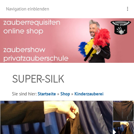
Navigation einblenden
SUPER-SILK
Sie sind hier:
Startseite
»
Shop
»
Kinderzauberei