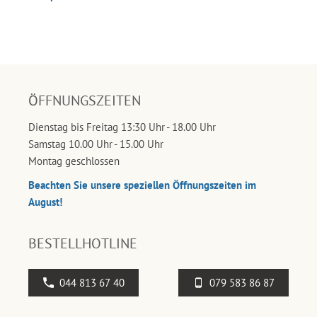
ÖFFNUNGSZEITEN
Dienstag bis Freitag 13:30 Uhr - 18.00 Uhr
Samstag 10.00 Uhr - 15.00 Uhr
Montag geschlossen
Beachten Sie unsere speziellen Öffnungszeiten im
August!
BESTELLHOTLINE
044 813 67 40
079 583 86 87