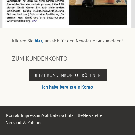
Klicken Sie
hier,
um sich für den Newsletter anzumelden!
ZUM KUNDENKONTO
JETZT KUNDENKONTO ERÖFFNEN
Ich habe bereits ein Konto
Kontakt
Impressum
AGB
Datenschutz
Hilfe
Newsletter
Versand & Zahlung
.