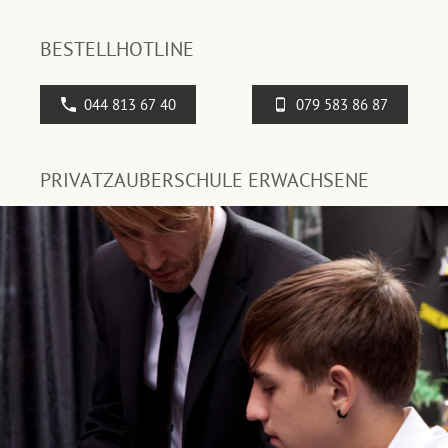
BESTELLHOTLINE
044 813 67 40
079 583 86 87
PRIVATZAUBERSCHULE ERWACHSENE