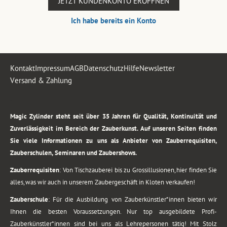
JETZT KUNDENKONTO ERÖFFNEN
Ich habe bereits ein Konto
Kontakt
Impressum
AGB
Datenschutz
Hilfe
Newsletter
Versand & Zahlung
.
Magic Zylinder steht seit über 35 Jahren für Qualität, Kontinuität und
Zuverlässigkeit im Bereich der Zauberkunst. Auf unseren Seiten finden
Sie viele Informationen zu uns als Anbieter von Zauberrequisiten,
Zauberschulen, Seminaren und Zaubershows.
Zauberrequisiten
: Von Tischzauberei bis zu Grossillusionen, hier finden Sie
alles, was wir auch in unserem Zaubergeschäft in Kloten verkaufen!
Zauberschule
: Für die Ausbildung von Zauberkünstler*innen bieten wir
Ihnen die besten Voraussetzungen. Nur top ausgebildete Profi-
Zauberkünstler*innen sind bei uns als Lehrepersonen tätig! Mit Stolz