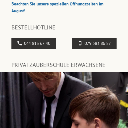
Beachten Sie unsere speziellen Öffnungszeiten im
August!
BESTELLHOTLINE
044 813 67 40
079 583 86 87
PRIVATZAUBERSCHULE ERWACHSENE