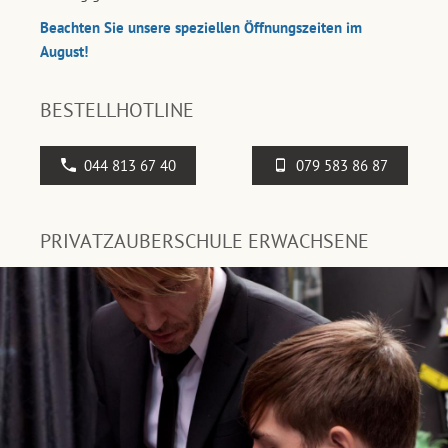
Beachten Sie unsere speziellen Öffnungszeiten im
August!
BESTELLHOTLINE
044 813 67 40
079 583 86 87
PRIVATZAUBERSCHULE ERWACHSENE