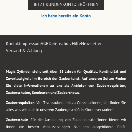
JETZT KUNDENKONTO ERÖFFNEN
Ich habe bereits ein Konto
Kontakt
Impressum
AGB
Datenschutz
Hilfe
Newsletter
Versand & Zahlung
.
Magic Zylinder steht seit über 35 Jahren für Qualität, Kontinuität und
Zuverlässigkeit im Bereich der Zauberkunst. Auf unseren Seiten finden
Sie viele Informationen zu uns als Anbieter von Zauberrequisiten,
Zauberschulen, Seminaren und Zaubershows.
Zauberrequisiten
: Von Tischzauberei bis zu Grossillusionen, hier finden Sie
alles, was wir auch in unserem Zaubergeschäft in Kloten verkaufen!
Zauberschule
: Für die Ausbildung von Zauberkünstler*innen bieten wir
Ihnen die besten Voraussetzungen. Nur top ausgebildete Profi-