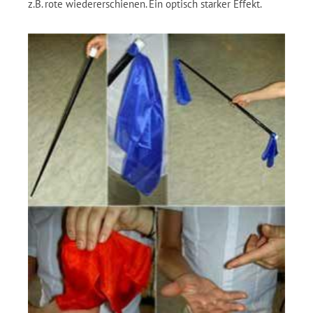
z.B. rote wiedererschienen. Ein optisch starker Effekt.