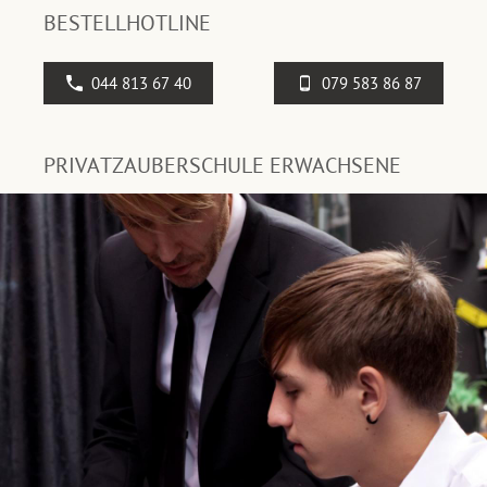
BESTELLHOTLINE
044 813 67 40
079 583 86 87
PRIVATZAUBERSCHULE ERWACHSENE