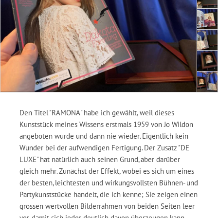
Den Titel "RAMONA" habe ich gewählt, weil dieses
Kunststück meines Wissens erstmals 1959 von Jo Wildon
angeboten wurde und dann nie wieder. Eigentlich kein
Wunder bei der aufwendigen Fertigung. Der Zusatz "DE
LUXE" hat natürlich auch seinen Grund, aber darüber
gleich mehr. Zunächst der Effekt, wobei es sich um eines
der besten, leichtesten und wirkungsvollsten Bühnen- und
Partykunststücke handelt, die ich kenne; Sie zeigen einen
grossen wertvollen Bilderrahmen von beiden Seiten leer
vor, damit sich jeder deutlich davon überzeugen kann,