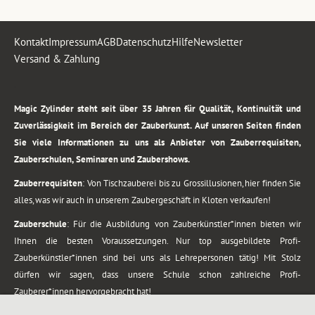
Kontakt
Impressum
AGB
Datenschutz
Hilfe
Newsletter
Versand & Zahlung
.
Magic Zylinder steht seit über 35 Jahren für Qualität, Kontinuität und
Zuverlässigkeit im Bereich der Zauberkunst. Auf unseren Seiten finden
Sie viele Informationen zu uns als Anbieter von Zauberrequisiten,
Zauberschulen, Seminaren und Zaubershows.
Zauberrequisiten
: Von Tischzauberei bis zu Grossillusionen, hier finden Sie
alles, was wir auch in unserem Zaubergeschäft in Kloten verkaufen!
Zauberschule
: Für die Ausbildung von Zauberkünstler*innen bieten wir
Ihnen die besten Voraussetzungen. Nur top ausgebildete Profi-
Zauberkünstler*innen sind bei uns als Lehrepersonen tätig! Mit Stolz
dürfen wir sagen, dass unsere Schule schon zahlreiche Profi-
Zauberer*innen hervorgebracht hat!