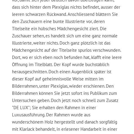
dass sich hinter dem Plexiglas nichts befindet, ausser der
leeren schwarzen Rückwand. Anschliessend blättern Sie
den Zuschauern eine bunte Illustrierte vor, deren
Titelseite ein hübsches Mädchengesicht ziert. Die
Zuschauer sehen, es handelt sich um eine ganz normale
Illustrierte, weiter nichts. Doch ganz plötzlich ist das
Mädchengesicht auf der Titelseite spurlos verschwunden.
Dort, wo er sich eben noch befunden hat, klafft eine leere
Öffnung im Titelblatt. Der Kopf wurde buchstäblich
herausgeschnitten. Doch einen Augenblick später ist
dieser Kopf auf geheimnisvolle Weise mitten im
Bilderrahmen, unter Plexiglas, wieder erschienen. Den
Bilderrahmen können Sie jetzt sofort ins Publikum zum
Untersuchen geben. Doch jetzt noch schnell zum Zusatz
"DE LUX"; Sie erhalten den Rahmen in einer
Luxusausführung. Der Rahmen wurde aus
wunderschönem Holz hergestellt und danach sorgfältig
mit Klarlack behandelt, in erlesener Handarbeit in einer