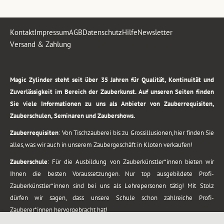
Kontakt
Impressum
AGB
Datenschutz
Hilfe
Newsletter
Versand & Zahlung
.
Magic Zylinder steht seit über 35 Jahren für Qualität, Kontinuität und
Zuverlässigkeit im Bereich der Zauberkunst. Auf unseren Seiten finden
Sie viele Informationen zu uns als Anbieter von Zauberrequisiten,
Zauberschulen, Seminaren und Zaubershows.
Zauberrequisiten
: Von Tischzauberei bis zu Grossillusionen, hier finden Sie
alles, was wir auch in unserem Zaubergeschäft in Kloten verkaufen!
Zauberschule
: Für die Ausbildung von Zauberkünstler*innen bieten wir
Ihnen die besten Voraussetzungen. Nur top ausgebildete Profi-
Zauberkünstler*innen sind bei uns als Lehrepersonen tätig! Mit Stolz
dürfen wir sagen, dass unsere Schule schon zahlreiche Profi-
Zauberer*innen hervorgebracht hat!