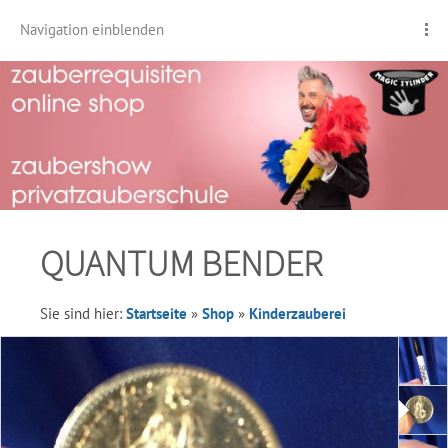
Navigation einblenden
QUANTUM BENDER
Sie sind hier:
Startseite
»
Shop
»
Kinderzauberei