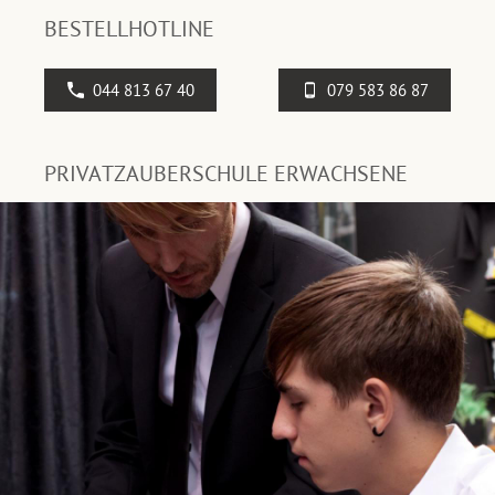
BESTELLHOTLINE
044 813 67 40
079 583 86 87
PRIVATZAUBERSCHULE ERWACHSENE