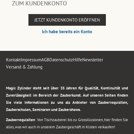
ZUM KUNDENKONTO
JETZT KUNDENKONTO ERÖFFNEN
Ich habe bereits ein Konto
Kontakt
Impressum
AGB
Datenschutz
Hilfe
Newsletter
Versand & Zahlung
.
Magic Zylinder steht seit über 35 Jahren für Qualität, Kontinuität und
Zuverlässigkeit im Bereich der Zauberkunst. Auf unseren Seiten finden
Sie viele Informationen zu uns als Anbieter von Zauberrequisiten,
Zauberschulen, Seminaren und Zaubershows.
Zauberrequisiten
: Von Tischzauberei bis zu Grossillusionen, hier finden Sie
alles, was wir auch in unserem Zaubergeschäft in Kloten verkaufen!