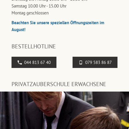
Samstag 10.00 Uhr - 15.00 Uhr
Montag geschlossen
Beachten Sie unsere speziellen Öffnungszeiten im
August!
BESTELLHOTLINE
044 813 67 40
079 583 86 87
PRIVATZAUBERSCHULE ERWACHSENE