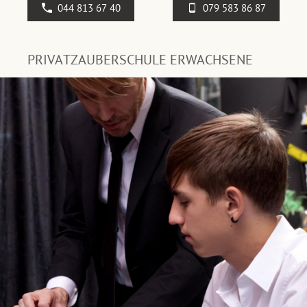
044 813 67 40
079 583 86 87
PRIVATZAUBERSCHULE ERWACHSENE