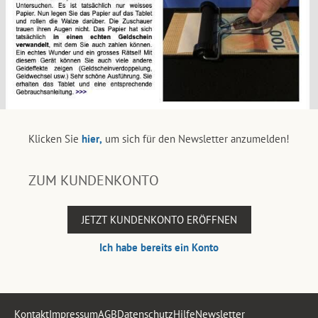
Klicken Sie
hier,
um sich für den Newsletter anzumelden!
ZUM KUNDENKONTO
JETZT KUNDENKONTO ERÖFFNEN
Ich habe bereits ein Konto
Kontakt
Impressum
AGB
Datenschutz
Hilfe
Newsletter