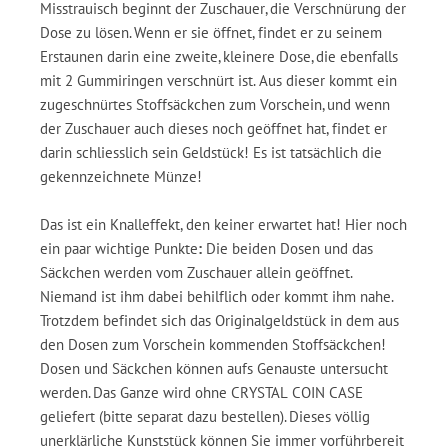
Misstrauisch beginnt der Zuschauer, die Verschnürung der
Dose zu lösen. Wenn er sie öffnet, findet er zu seinem
Erstaunen darin eine zweite, kleinere Dose, die ebenfalls
mit 2 Gummiringen verschnürt ist. Aus dieser kommt ein
zugeschnürtes Stoffsäckchen zum Vorschein, und wenn
der Zuschauer auch dieses noch geöffnet hat, findet er
darin schliesslich sein Geldstück! Es ist tatsächlich die
gekennzeichnete Münze!
Das ist ein Knalleffekt, den keiner erwartet hat! Hier noch
ein paar wichtige Punkte
:
Die beiden Dosen und das
Säckchen werden vom Zuschauer allein geöffnet.
Niemand ist ihm dabei behilflich oder kommt ihm nahe.
Trotzdem befindet sich das Originalgeldstück in dem aus
den Dosen zum Vorschein kommenden Stoffsäckchen!
Dosen und Säckchen können aufs Genauste untersucht
werden. Das Ganze wird ohne CRYSTAL COIN CASE
geliefert (bitte separat dazu bestellen). Dieses völlig
unerklärliche Kunststück können Sie immer vorführbereit