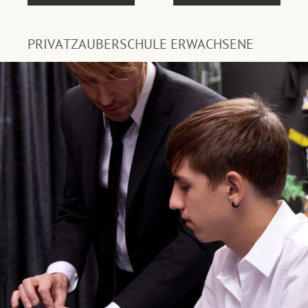
PRIVATZAUBERSCHULE ERWACHSENE