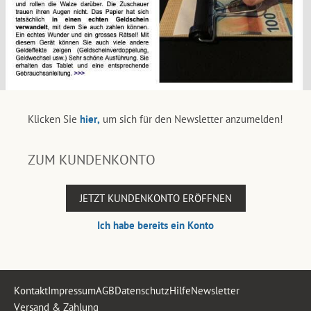
Klicken Sie
hier,
um sich für den Newsletter anzumelden!
ZUM KUNDENKONTO
JETZT KUNDENKONTO ERÖFFNEN
Ich habe bereits ein Konto
Kontakt
Impressum
AGB
Datenschutz
Hilfe
Newsletter
Versand & Zahlung