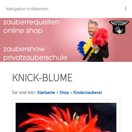
Navigation einblenden
KNICK-BLUME
Sie sind hier:
Startseite
»
Shop
»
Kinderzauberei