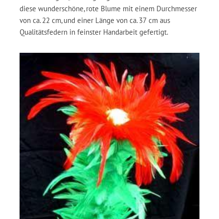
diese wunderschöne, rote Blume mit einem Durchmesser
von ca. 22 cm, und einer Länge von ca. 37 cm aus
Qualitätsfedern in feinster Handarbeit gefertigt.