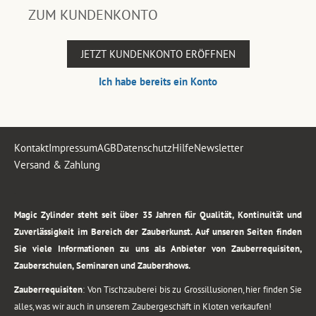
ZUM KUNDENKONTO
JETZT KUNDENKONTO ERÖFFNEN
Ich habe bereits ein Konto
Kontakt
Impressum
AGB
Datenschutz
Hilfe
Newsletter
Versand & Zahlung
.
Magic Zylinder steht seit über 35 Jahren für Qualität, Kontinuität und
Zuverlässigkeit im Bereich der Zauberkunst. Auf unseren Seiten finden
Sie viele Informationen zu uns als Anbieter von Zauberrequisiten,
Zauberschulen, Seminaren und Zaubershows.
Zauberrequisiten
: Von Tischzauberei bis zu Grossillusionen, hier finden Sie
alles, was wir auch in unserem Zaubergeschäft in Kloten verkaufen!