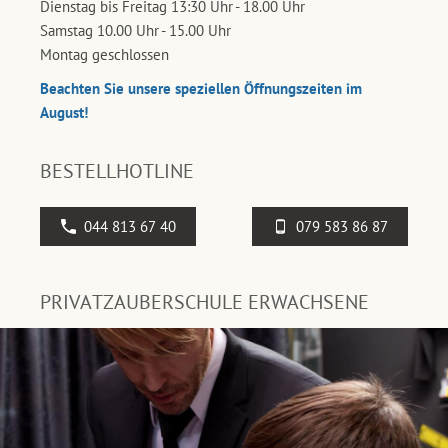
Dienstag bis Freitag 13:30 Uhr - 18.00 Uhr
Samstag 10.00 Uhr - 15.00 Uhr
Montag geschlossen
Beachten Sie unsere speziellen Öffnungszeiten im
August!
BESTELLHOTLINE
044 813 67 40
079 583 86 87
PRIVATZAUBERSCHULE ERWACHSENE