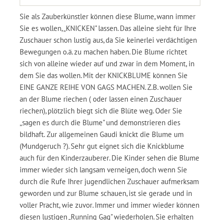
Sie als Zauberkünstler können diese Blume, wann immer
Sie es wollen, „KNICKEN" lassen. Das alleine sieht für Ihre
Zuschauer schon lustig aus, da Sie keinerlei verdächtigen
Bewegungen o.ä. zu machen haben. Die Blume richtet
sich von alleine wieder auf und zwar in dem Moment, in
dem Sie das wollen. Mit der KNICKBLUME können Sie
EINE GANZE REIHE VON GAGS MACHEN. Z.B. wollen Sie
an der Blume riechen ( oder lassen einen Zuschauer
riechen), plötzlich biegt sich die Blüte weg. Oder Sie
„sagen es durch die Blume" und demonstrieren dies
bildhaft. Zur allgemeinen Gaudi knickt die Blume um
(Mundgeruch ?). Sehr gut eignet sich die Knickblume
auch für den Kinderzauberer. Die Kinder sehen die Blume
immer wieder sich langsam verneigen, doch wenn Sie
durch die Rufe Ihrer jugendlichen Zuschauer aufmerksam
geworden und zur Blume schauen, ist sie gerade und in
voller Pracht, wie zuvor. Immer und immer wieder können
diesen lustigen „Running Gag" wiederholen. Sie erhalten