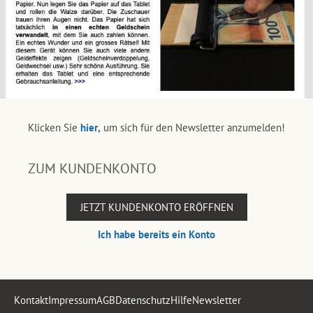
Klicken Sie
hier,
um sich für den Newsletter anzumelden!
ZUM KUNDENKONTO
JETZT KUNDENKONTO ERÖFFNEN
Ich habe bereits ein Konto
Kontakt
Impressum
AGB
Datenschutz
Hilfe
Newsletter