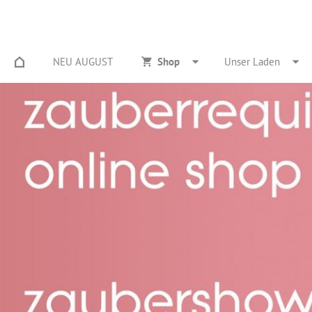
NEU AUGUST
Shop
Unser Laden