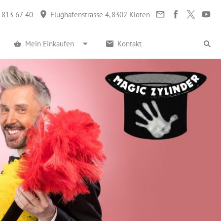
 813 67 40
Flughafenstrasse 4, 8302 Kloten
Mein Einkaufen
Kontakt