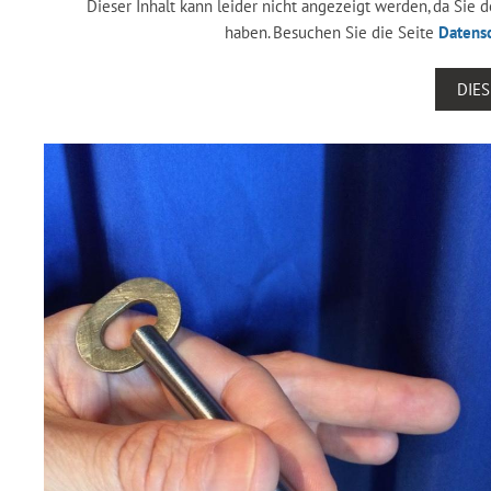
Dieser Inhalt kann leider nicht angezeigt werden, da Sie
haben. Besuchen Sie die Seite
Datens
DIE