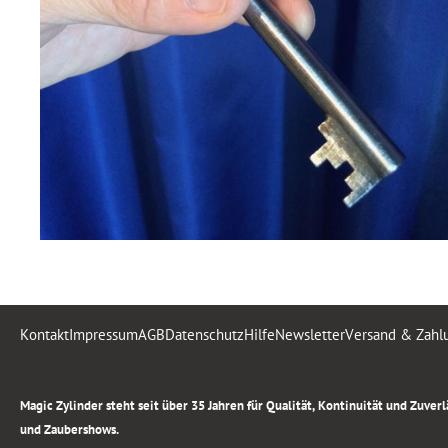
Kontakt
Impressum
AGB
Datenschutz
Hilfe
Newsletter
Versand & Zahl
.
Magic Zylinder steht seit über 35 Jahren für Qualität, Kontinuität und Zuve
und Zaubershows.