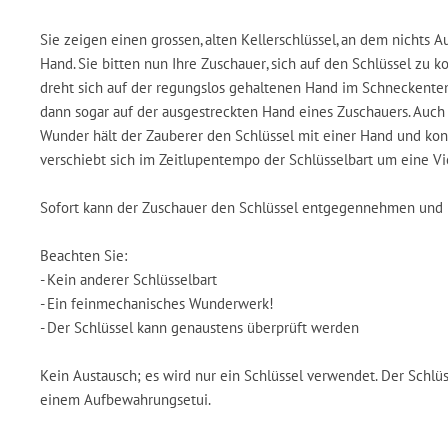
Sie zeigen einen grossen, alten Kellerschlüssel, an dem nichts A
Hand. Sie bitten nun Ihre Zuschauer, sich auf den Schlüssel zu
dreht sich auf der regungslos gehaltenen Hand im Schneckente
dann sogar auf der ausgestreckten Hand eines Zuschauers. Auch
Wunder hält der Zauberer den Schlüssel mit einer Hand und konze
verschiebt sich im Zeitlupentempo der Schlüsselbart um eine Vier
Sofort kann der Zuschauer den Schlüssel entgegennehmen und 
Beachten Sie:
- Kein anderer Schlüsselbart
- Ein feinmechanisches Wunderwerk!
- Der Schlüssel kann genaustens überprüft werden
Kein Austausch; es wird nur ein Schlüssel verwendet. Der Schlüs
einem Aufbewahrungsetui.