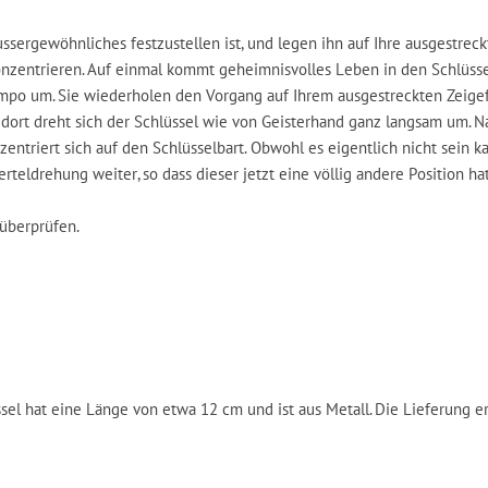
ussergewöhnliches festzustellen ist, und legen ihn auf Ihre ausgestreck
 konzentrieren. Auf einmal kommt geheimnisvolles Leben in den Schlüss
mpo um. Sie wiederholen den Vorgang auf Ihrem ausgestreckten Zeige
 dort dreht sich der Schlüssel wie von Geisterhand ganz langsam um. 
ntriert sich auf den Schlüsselbart. Obwohl es eigentlich nicht sein ka
teldrehung weiter, so dass dieser jetzt eine völlig andere Position ha
überprüfen.
sel hat eine Länge von etwa 12 cm und ist aus Metall. Die Lieferung er