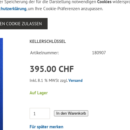
 der Speicherung der für die Darstellung notwendigen
Cookies
widerspr
chutzerklärung
, um Ihre Cookie-Präferenzen anzupassen.
SEN COOKIE ZULASSEN
KELLERSCHLÜSSEL
Artikelnummer:
180907
395.00 CHF
Inkl. 8.1 % MWSt zzgl.
Versand
Auf Lager
In den Warenkorb
Für später merken