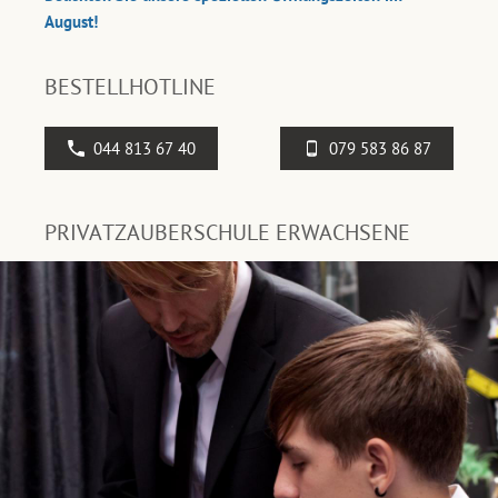
August!
BESTELLHOTLINE
044 813 67 40
079 583 86 87
PRIVATZAUBERSCHULE ERWACHSENE