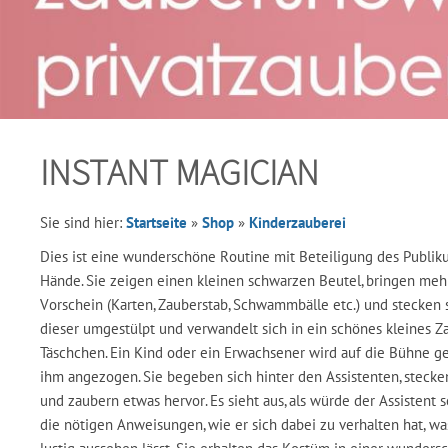
INSTANT MAGICIAN
Sie sind hier:
Startseite
»
Shop
»
Kinderzauberei
Dies ist eine wunderschöne Routine mit Beteiligung des Publi
Hände. Sie zeigen einen kleinen schwarzen Beutel, bringen m
Vorschein (Karten, Zauberstab, Schwammbälle etc.) und stecken s
dieser umgestülpt und verwandelt sich in ein schönes kleines 
Täschchen. Ein Kind oder ein Erwachsener wird auf die Bühne 
ihm angezogen. Sie begeben sich hinter den Assistenten, steck
und zaubern etwas hervor. Es sieht aus, als würde der Assistent 
die nötigen Anweisungen, wie er sich dabei zu verhalten hat, w