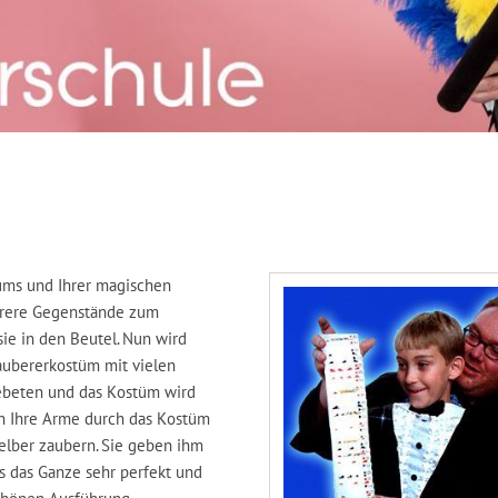
kums und Ihrer magischen
ehrere Gegenstände zum
ie in den Beutel. Nun wird
Zaubererkostüm mit vielen
gebeten und das Kostüm wird
en Ihre Arme durch das Kostüm
selber zaubern. Sie geben ihm
as das Ganze sehr perfekt und