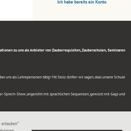
Ich habe bereits ein Konto
rmationen zu uns als Anbieter von Zauberrequisiten, Zauberschulen, Seminaren
ei uns als Lehrepersonen tätig! Mit Stolz dürfen wir sagen, dass unsere Schule
uber-Sprech-Show, angerührt mit sprachlichen Sequenzen, gewürzt mit Gags und
e erlauben“
ivieren,