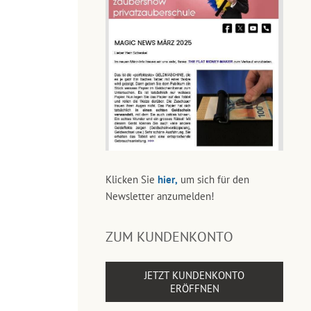
Klicken Sie
hier,
um sich für den
Newsletter anzumelden!
ZUM KUNDENKONTO
JETZT KUNDENKONTO
ERÖFFNEN