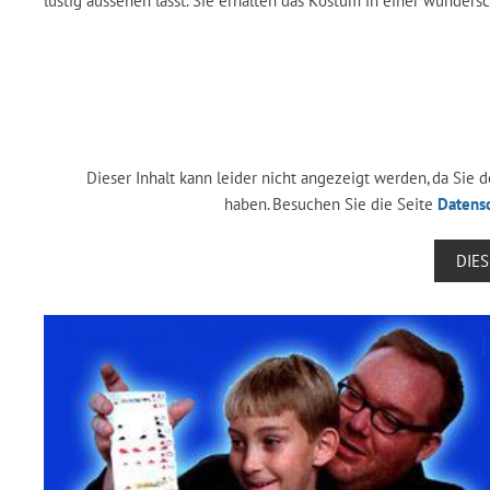
lustig aussehen lässt. Sie erhalten das Kostüm in einer wunder
Dieser Inhalt kann leider nicht angezeigt werden, da Sie
haben. Besuchen Sie die Seite
Datens
DIE