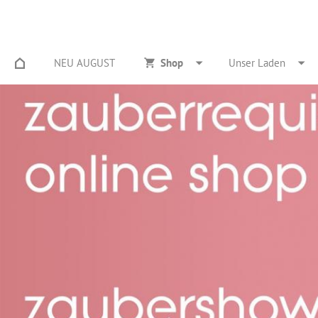
NEU AUGUST
Shop
Unser Laden