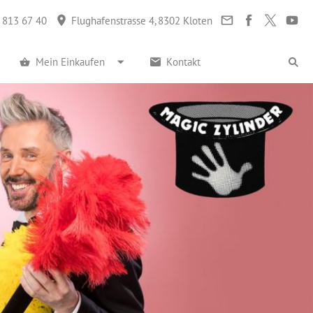
 813 67 40
Flughafenstrasse 4, 8302 Kloten
Mein Einkaufen
Kontakt