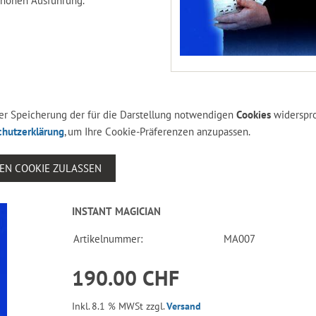
schönen Ausführung.
 der Speicherung der für die Darstellung notwendigen
Cookies
widerspr
chutzerklärung
, um Ihre Cookie-Präferenzen anzupassen.
SEN COOKIE ZULASSEN
INSTANT MAGICIAN
Artikelnummer:
MA007
190.00 CHF
Inkl. 8.1 % MWSt zzgl.
Versand