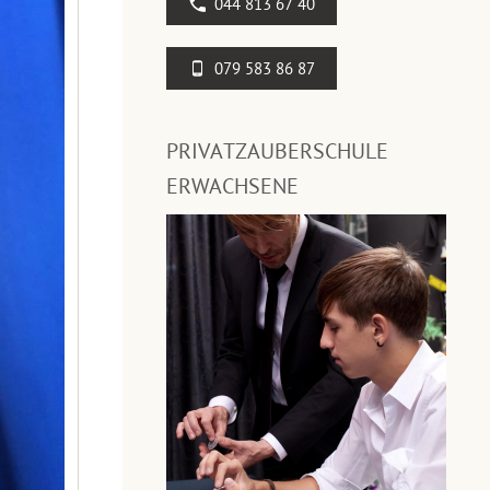
044 813 67 40
079 583 86 87
PRIVATZAUBERSCHULE
ERWACHSENE