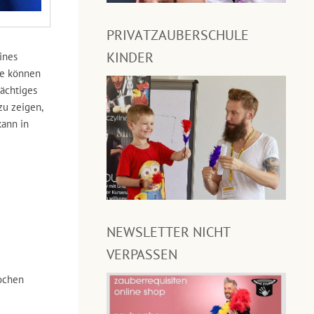
PRIVATZAUBERSCHULE
KINDER
ines
ie können
ächtiges
zu zeigen,
kann in
NEWSLETTER NICHT
VERPASSEN
ochen