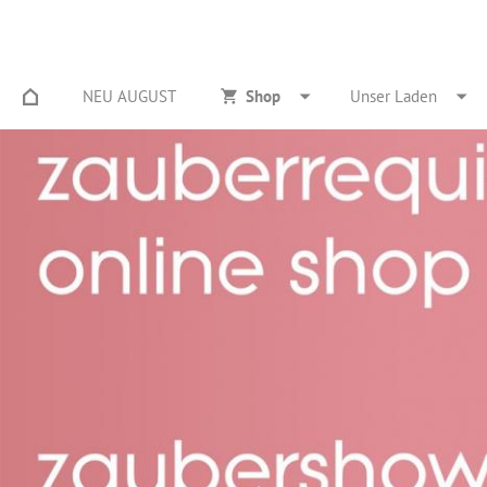
NEU AUGUST
Shop
Unser Laden