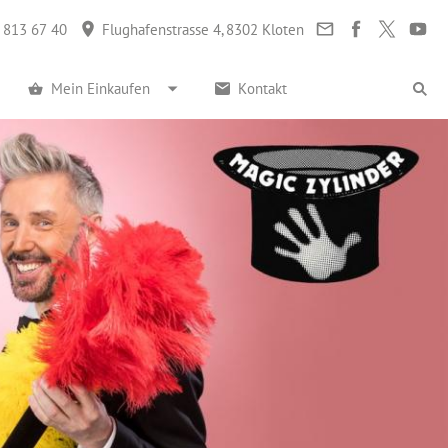
 813 67 40
Flughafenstrasse 4, 8302 Kloten
Mein Einkaufen
Kontakt