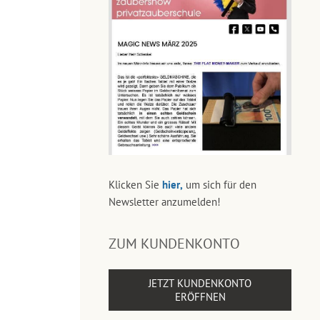
Klicken Sie
hier,
um sich für den
Newsletter anzumelden!
ZUM KUNDENKONTO
JETZT KUNDENKONTO
ERÖFFNEN