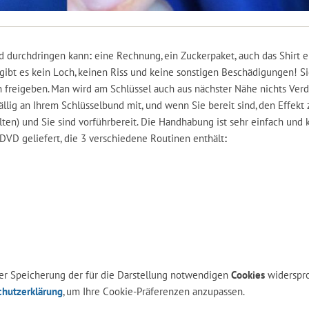
nd durchdringen kann
:
eine Rechnung, ein Zuckerpaket, auch das Shirt e
gibt es kein Loch, keinen Riss und keine sonstigen Beschädigungen! S
 freigeben. Man wird am Schlüssel auch aus nächster Nähe nichts Verd
ällig an Ihrem Schlüsselbund mit, und wenn Sie bereit sind, den Effekt 
ten) und Sie sind vorführbereit. Die Handhabung ist sehr einfach und 
DVD geliefert, die 3 verschiedene Routinen enthält
:
 der Speicherung der für die Darstellung notwendigen
Cookies
widerspr
chutzerklärung
, um Ihre Cookie-Präferenzen anzupassen.