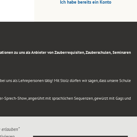
Ich habe bereits ein Konto
rmationen zu uns als Anbieter von Zauberrequisiten, Zauberschulen, Seminaren
ei uns als Lehrepersonen tätig! Mit Stolz dürfen wir sagen, dass unsere Schule
uber-Sprech-Show, angerührt mit sprachlichen Sequenzen, gewürzt mit Gags und
e erlauben“
ivieren,