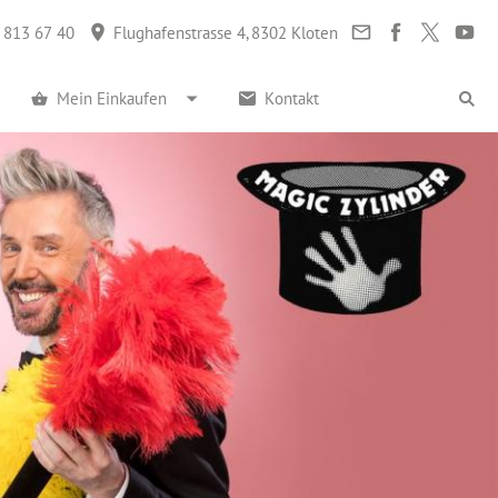
 813 67 40
Flughafenstrasse 4, 8302 Kloten
Mein Einkaufen
Kontakt