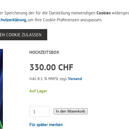
 der Speicherung der für die Darstellung notwendigen
Cookies
widerspr
chutzerklärung
, um Ihre Cookie-Präferenzen anzupassen.
SEN COOKIE ZULASSEN
HOCHZEITSBOX
330.00 CHF
Inkl. 8.1 % MWSt zzgl.
Versand
Auf Lager
In den Warenkorb
Für später merken