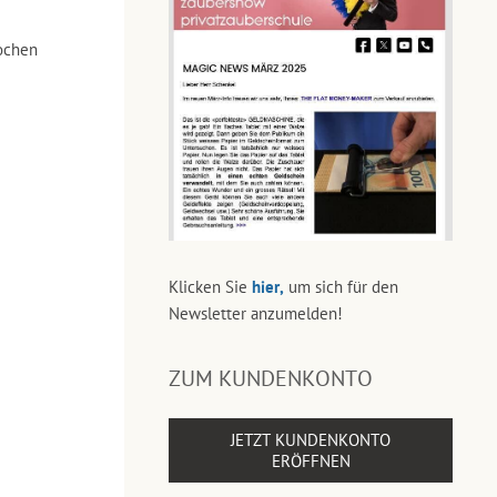
ochen
Klicken Sie
hier,
um sich für den
Newsletter anzumelden!
ZUM KUNDENKONTO
JETZT KUNDENKONTO
ERÖFFNEN