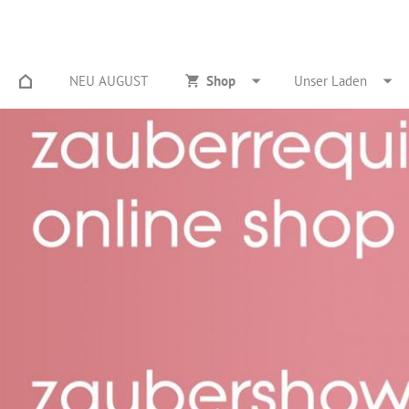
NEU AUGUST
Shop
Unser Laden