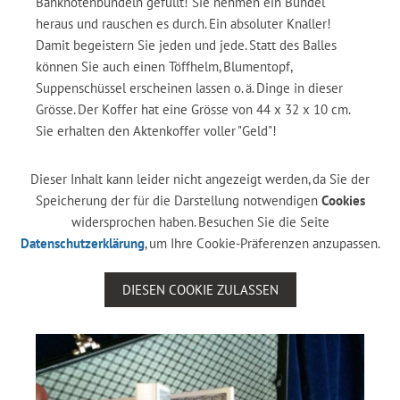
Banknotenbündeln gefüllt! Sie nehmen ein Bündel
heraus und rauschen es durch. Ein absoluter Knaller!
Damit begeistern Sie jeden und jede. Statt des Balles
können Sie auch einen Töffhelm, Blumentopf,
Suppenschüssel erscheinen lassen o. ä. Dinge in dieser
Grösse. Der Koffer hat eine Grösse von 44 x 32 x 10 cm.
Sie erhalten den Aktenkoffer voller "Geld"!
Dieser Inhalt kann leider nicht angezeigt werden, da Sie der
Speicherung der für die Darstellung notwendigen
Cookies
widersprochen haben. Besuchen Sie die Seite
Datenschutzerklärung
, um Ihre Cookie-Präferenzen anzupassen.
DIESEN COOKIE ZULASSEN