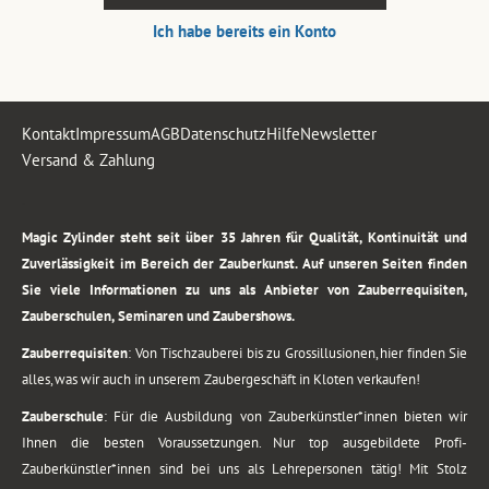
Ich habe bereits ein Konto
Kontakt
Impressum
AGB
Datenschutz
Hilfe
Newsletter
Versand & Zahlung
.
Magic Zylinder steht seit über 35 Jahren für Qualität, Kontinuität und
Zuverlässigkeit im Bereich der Zauberkunst. Auf unseren Seiten finden
Sie viele Informationen zu uns als Anbieter von Zauberrequisiten,
Zauberschulen, Seminaren und Zaubershows.
Zauberrequisiten
: Von Tischzauberei bis zu Grossillusionen, hier finden Sie
alles, was wir auch in unserem Zaubergeschäft in Kloten verkaufen!
Zauberschule
: Für die Ausbildung von Zauberkünstler*innen bieten wir
Ihnen die besten Voraussetzungen. Nur top ausgebildete Profi-
Zauberkünstler*innen sind bei uns als Lehrepersonen tätig! Mit Stolz