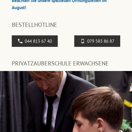
Beachten Sie unsere speziellen Öffnungszeiten im
August!
BESTELLHOTLINE
044 813 67 40
079 583 86 87
PRIVATZAUBERSCHULE ERWACHSENE