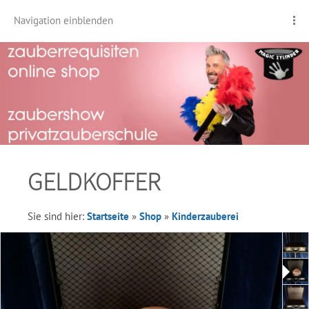
Navigation einblenden
GELDKOFFER
Sie sind hier:
Startseite
»
Shop
»
Kinderzauberei