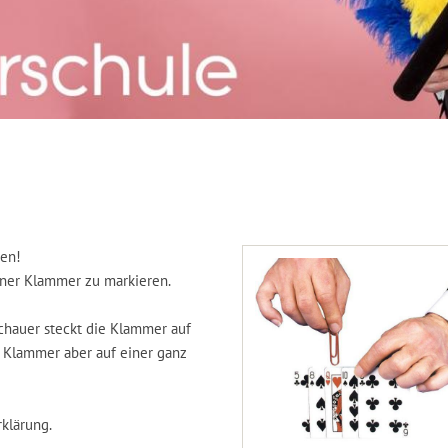
nen!
einer Klammer zu markieren.
schauer steckt die Klammer auf
e Klammer aber auf einer ganz
rklärung.