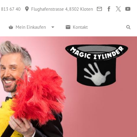
 813 67 40
Flughafenstrasse 4, 8302 Kloten
Mein Einkaufen
Kontakt