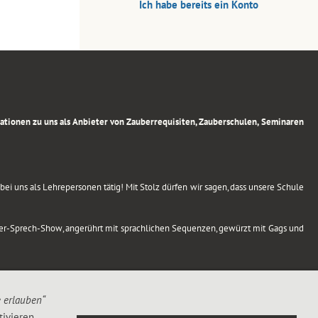
Ich habe bereits ein Konto
rmationen zu uns als Anbieter von Zauberrequisiten, Zauberschulen, Seminaren
ei uns als Lehrepersonen tätig! Mit Stolz dürfen wir sagen, dass unsere Schule
uber-Sprech-Show, angerührt mit sprachlichen Sequenzen, gewürzt mit Gags und
e erlauben“
ivieren,