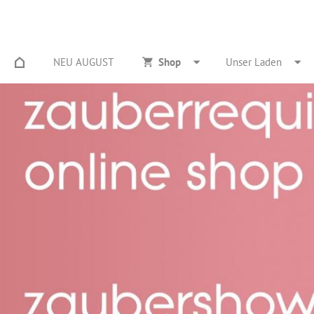
NEU AUGUST
Shop
Unser Laden