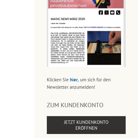
Klicken Sie
hier,
um sich für den
Newsletter anzumelden!
ZUM KUNDENKONTO
JETZT KUNDENKONTO
ERÖFFNEN