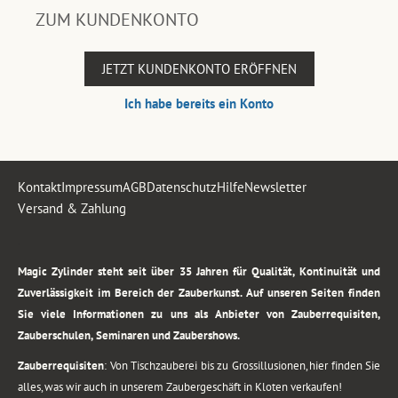
ZUM KUNDENKONTO
JETZT KUNDENKONTO ERÖFFNEN
Ich habe bereits ein Konto
Kontakt
Impressum
AGB
Datenschutz
Hilfe
Newsletter
Versand & Zahlung
.
Magic Zylinder steht seit über 35 Jahren für Qualität, Kontinuität und
Zuverlässigkeit im Bereich der Zauberkunst. Auf unseren Seiten finden
Sie viele Informationen zu uns als Anbieter von Zauberrequisiten,
Zauberschulen, Seminaren und Zaubershows.
Zauberrequisiten
: Von Tischzauberei bis zu Grossillusionen, hier finden Sie
alles, was wir auch in unserem Zaubergeschäft in Kloten verkaufen!