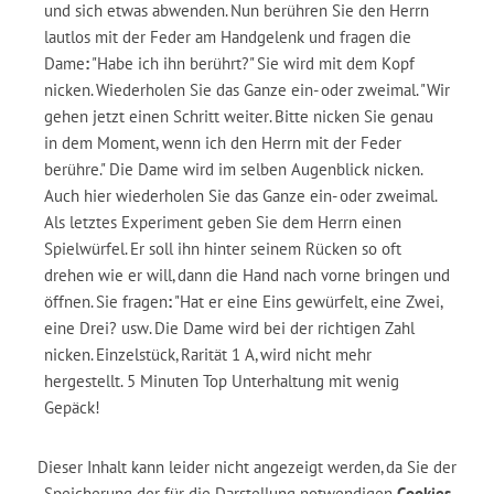
und sich etwas abwenden. Nun berühren Sie den Herrn
lautlos mit der Feder am Handgelenk und fragen die
Dame
:
"Habe ich ihn berührt?" Sie wird mit dem Kopf
nicken. Wiederholen Sie das Ganze ein- oder zweimal. "Wir
gehen jetzt einen Schritt weiter. Bitte nicken Sie genau
in dem Moment, wenn ich den Herrn mit der Feder
berühre." Die Dame wird im selben Augenblick nicken.
Auch hier wiederholen Sie das Ganze ein- oder zweimal.
Als letztes Experiment geben Sie dem Herrn einen
Spielwürfel. Er soll ihn hinter seinem Rücken so oft
drehen wie er will, dann die Hand nach vorne bringen und
öffnen. Sie fragen
:
"Hat er eine Eins gewürfelt, eine Zwei,
eine Drei? usw. Die Dame wird bei der richtigen Zahl
nicken. Einzelstück, Rarität 1 A, wird nicht mehr
hergestellt. 5 Minuten Top Unterhaltung mit wenig
Gepäck!
Dieser Inhalt kann leider nicht angezeigt werden, da Sie der
Speicherung der für die Darstellung notwendigen
Cookies