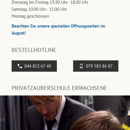
Dienstag bis Freitag 13:30 Uhr - 18.00 Uhr
Samstag 10.00 Uhr - 15.00 Uhr
Montag geschlossen
Beachten Sie unsere speziellen Öffnungszeiten im
August!
BESTELLHOTLINE
044 813 67 40
079 583 86 87
PRIVATZAUBERSCHULE ERWACHSENE