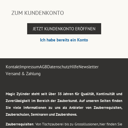
ZUM KUNDENKONTO
JETZT KUNDENKONTO ERÖFFNEN
Ich habe bereits ein Konto
Kontakt
Impressum
AGB
Datenschutz
Hilfe
Newsletter
Versand & Zahlung
.
Magic Zylinder steht seit über 35 Jahren für Qualität, Kontinuität und
Zuverlässigkeit im Bereich der Zauberkunst. Auf unseren Seiten finden
Sie viele Informationen zu uns als Anbieter von Zauberrequisiten,
Zauberschulen, Seminaren und Zaubershows.
Zauberrequisiten
: Von Tischzauberei bis zu Grossillusionen, hier finden Sie