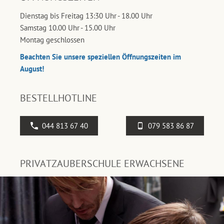
Dienstag bis Freitag 13:30 Uhr - 18.00 Uhr
Samstag 10.00 Uhr - 15.00 Uhr
Montag geschlossen
Beachten Sie unsere speziellen Öffnungszeiten im
August!
BESTELLHOTLINE
044 813 67 40
079 583 86 87
PRIVATZAUBERSCHULE ERWACHSENE