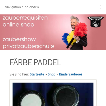
Navigation einblenden
FÄRBE PADDEL
Sie sind hier:
Startseite
»
Shop
»
Kinderzauberei