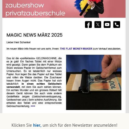
Klicken Sie
hier,
um sich für den Newsletter anzumelden!