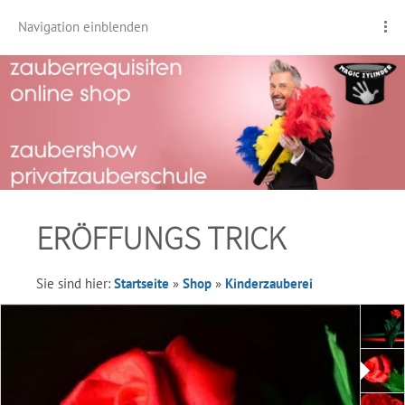
Navigation einblenden
ERÖFFUNGS TRICK
Sie sind hier:
Startseite
»
Shop
»
Kinderzauberei