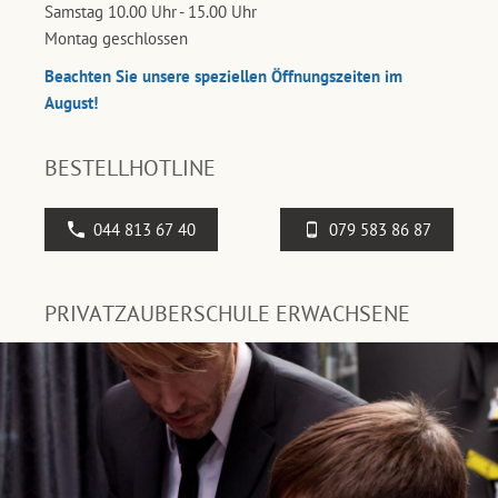
Samstag 10.00 Uhr - 15.00 Uhr
Montag geschlossen
Beachten Sie unsere speziellen Öffnungszeiten im
August!
BESTELLHOTLINE
044 813 67 40
079 583 86 87
PRIVATZAUBERSCHULE ERWACHSENE