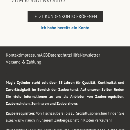
ZUM KUNDENKONTO
JETZT KUNDENKONTO ERÖFFNEN
Ich habe bereits ein Konto
Kontakt
Impressum
AGB
Datenschutz
Hilfe
Newsletter
Versand & Zahlung
.
Magic Zylinder steht seit über 35 Jahren für Qualität, Kontinuität und
Zuverlässigkeit im Bereich der Zauberkunst. Auf unseren Seiten finden
Sie viele Informationen zu uns als Anbieter von Zauberrequisiten,
Zauberschulen, Seminaren und Zaubershows.
Zauberrequisiten
: Von Tischzauberei bis zu Grossillusionen, hier finden Sie
alles, was wir auch in unserem Zaubergeschäft in Kloten verkaufen!