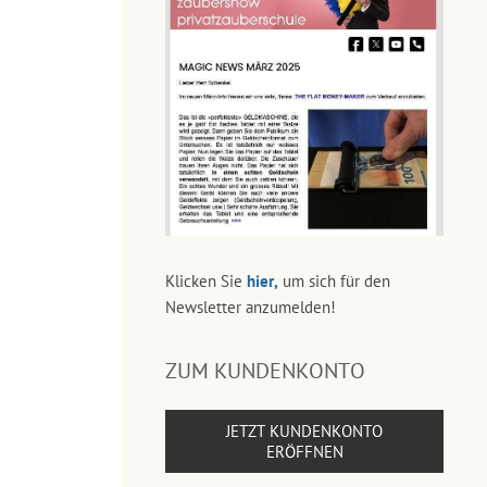
Klicken Sie
hier,
um sich für den
Newsletter anzumelden!
ZUM KUNDENKONTO
JETZT KUNDENKONTO
ERÖFFNEN