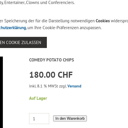
y, Entertainer, Clowns und Conferenciers.
 der Speicherung der für die Darstellung notwendigen
Cookies
widerspr
chutzerklärung
, um Ihre Cookie-Präferenzen anzupassen.
SEN COOKIE ZULASSEN
COMEDY POTATO CHIPS
180.00 CHF
Inkl. 8.1 % MWSt zzgl.
Versand
Auf Lager
In den Warenkorb