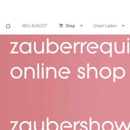
NEU AUGUST
Shop
Unser Laden