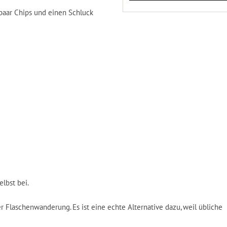
paar Chips und einen Schluck
lbst bei.
er Flaschenwanderung. Es ist eine echte Alternative dazu, weil übliche