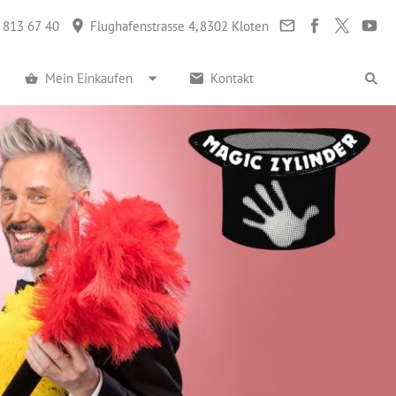
 813 67 40
Flughafenstrasse 4, 8302 Kloten
Mein Einkaufen
Kontakt