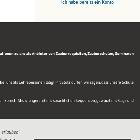
Ich habe bereits ein Konto
rmationen zu uns als Anbieter von Zauberrequisiten, Zauberschulen, Seminaren
ei uns als Lehrepersonen tätig! Mit Stolz dürfen wir sagen, dass unsere Schule
uber-Sprech-Show, angerührt mit sprachlichen Sequenzen, gewürzt mit Gags und
e erlauben“
ivieren,