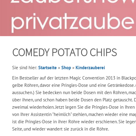
COMEDY POTATO CHIPS
Sie sind hier:
Startseite
»
Shop
»
Kinderzauberei
Ein Bestseller auf der letzten Magic Convention 2013 in Blackp
gelbe Röhren, davor eine Pringles-Dose und eine Getränkedose. 
aussuchen.) Sie bedecken nun beide Dosen mit den Röhren, m
über ihnen, und schon haben beide Dosen den Platz getauscht. 
zweimal wiederholen. Jetzt legen Sie die Pringles-Dose in Ihren
von Ihrer Assistentin "heimlich" stehlen, machen wieder eine 
ist die Pringles-Dose in ihrer Röhre wieder erschienen. Sie lege
Seite, und wieder wandert sie zurück in die Röhre.