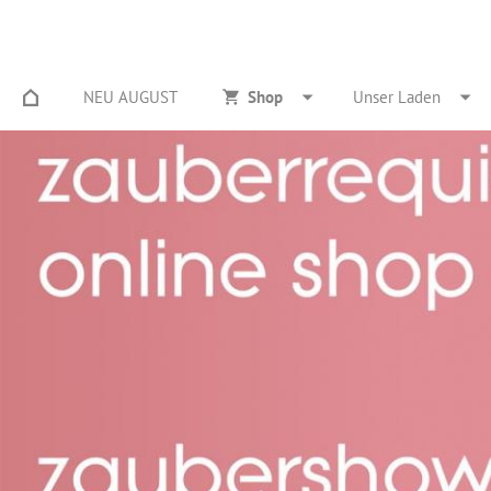
NEU AUGUST
Shop
Unser Laden