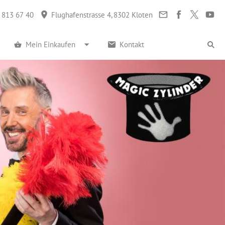
 813 67 40
Flughafenstrasse 4, 8302 Kloten
Mein Einkaufen
Kontakt