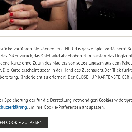
stücke vorführen. Sie können jetzt NEU das ganze Spiel vorfächern! Sc
das Paket zurück, das Spiel wird abgehoben. Nun passiert das Unglaubl
ezogene Karte ohne Zutun des Magiers von selbst langsam aus dem Paket
Die Karte erscheint sogar in der Hand des Zuschauers. Der Trick funkt
orbereitung. Kinderleicht zu erlernen! Der CLOSE - UP KARTENSTEIGER 
 der Speicherung der für die Darstellung notwendigen
Cookies
widerspr
chutzerklärung
, um Ihre Cookie-Präferenzen anzupassen.
SEN COOKIE ZULASSEN