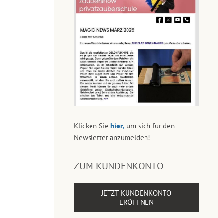
Klicken Sie
hier,
um sich für den
Newsletter anzumelden!
ZUM KUNDENKONTO
JETZT KUNDENKONTO
ERÖFFNEN