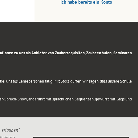
Ich habe bereits ein Konto
rmationen zu uns als Anbieter von Zauberrequisiten, Zauberschulen, Seminaren
ei uns als Lehrepersonen tätig! Mit Stolz dürfen wir sagen, dass unsere Schule
uber-Sprech-Show, angerührt mit sprachlichen Sequenzen, gewürzt mit Gags und
e erlauben“
ivieren,