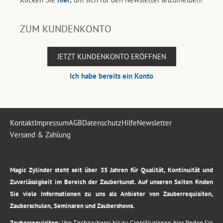
ZUM KUNDENKONTO
JETZT KUNDENKONTO ERÖFFNEN
Ich habe bereits ein Konto
Kontakt
Impressum
AGB
Datenschutz
Hilfe
Newsletter
Versand & Zahlung
.
Magic Zylinder steht seit über 35 Jahren für Qualität, Kontinuität und
Zuverlässigkeit im Bereich der Zauberkunst. Auf unseren Seiten finden
Sie viele Informationen zu uns als Anbieter von Zauberrequisiten,
Zauberschulen, Seminaren und Zaubershows.
Zauberrequisiten
: Von Tischzauberei bis zu Grossillusionen, hier finden Sie