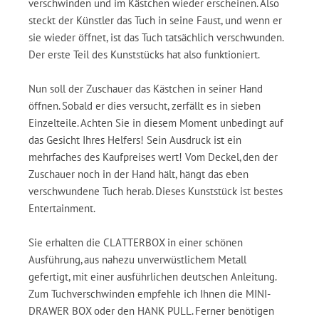
verschwinden und im Kästchen wieder erscheinen. Also
steckt der Künstler das Tuch in seine Faust, und wenn er
sie wieder öffnet, ist das Tuch tatsächlich verschwunden.
Der erste Teil des Kunststücks hat also funktioniert.
Nun soll der Zuschauer das Kästchen in seiner Hand
öffnen. Sobald er dies versucht, zerfällt es in sieben
Einzelteile. Achten Sie in diesem Moment unbedingt auf
das Gesicht Ihres Helfers! Sein Ausdruck ist ein
mehrfaches des Kaufpreises wert! Vom Deckel, den der
Zuschauer noch in der Hand hält, hängt das eben
verschwundene Tuch herab. Dieses Kunststück ist bestes
Entertainment.
Sie erhalten die CLATTERBOX in einer schönen
Ausführung, aus nahezu unverwüstlichem Metall
gefertigt, mit einer ausführlichen deutschen Anleitung.
Zum Tuchverschwinden empfehle ich Ihnen die MINI-
DRAWER BOX oder den HANK PULL. Ferner benötigen