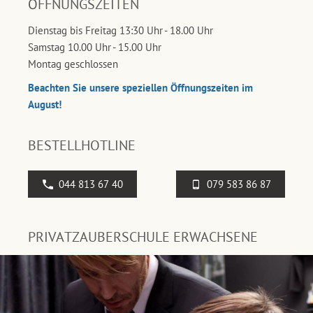
ÖFFNUNGSZEITEN
Dienstag bis Freitag 13:30 Uhr - 18.00 Uhr
Samstag 10.00 Uhr - 15.00 Uhr
Montag geschlossen
Beachten Sie unsere speziellen Öffnungszeiten im
August!
BESTELLHOTLINE
044 813 67 40
079 583 86 87
PRIVATZAUBERSCHULE ERWACHSENE