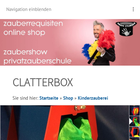
Navigation einblenden
CLATTERBOX
Sie sind hier:
Startseite
»
Shop
»
Kinderzauberei