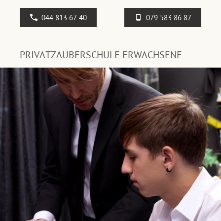
044 813 67 40
079 583 86 87
PRIVATZAUBERSCHULE ERWACHSENE