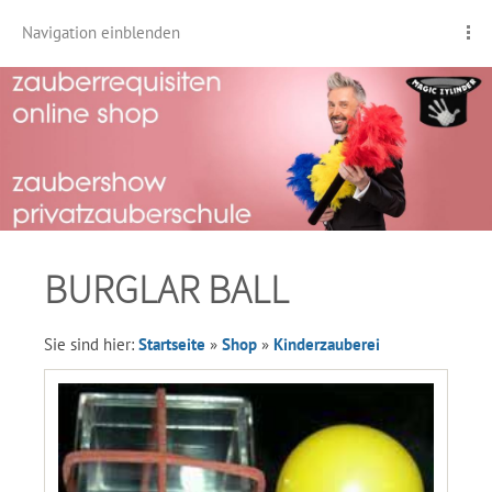
Navigation einblenden
BURGLAR BALL
Sie sind hier:
Startseite
»
Shop
»
Kinderzauberei