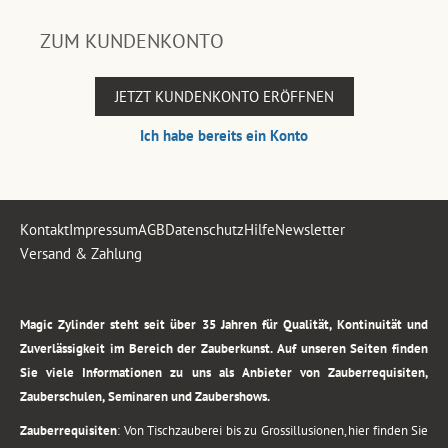
ZUM KUNDENKONTO
JETZT KUNDENKONTO ERÖFFNEN
Ich habe bereits ein Konto
Kontakt
Impressum
AGB
Datenschutz
Hilfe
Newsletter
Versand & Zahlung
.
Magic Zylinder steht seit über 35 Jahren für Qualität, Kontinuität und
Zuverlässigkeit im Bereich der Zauberkunst. Auf unseren Seiten finden
Sie viele Informationen zu uns als Anbieter von Zauberrequisiten,
Zauberschulen, Seminaren und Zaubershows.
Zauberrequisiten
: Von Tischzauberei bis zu Grossillusionen, hier finden Sie