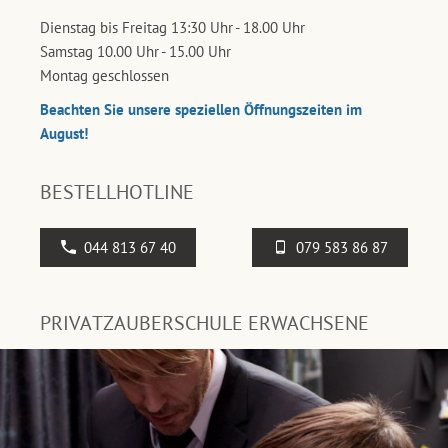
Dienstag bis Freitag 13:30 Uhr - 18.00 Uhr
Samstag 10.00 Uhr - 15.00 Uhr
Montag geschlossen
Beachten Sie unsere speziellen Öffnungszeiten im
August!
BESTELLHOTLINE
044 813 67 40
079 583 86 87
PRIVATZAUBERSCHULE ERWACHSENE