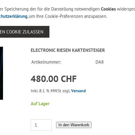
 der Speicherung der für die Darstellung notwendigen
Cookies
widerspr
chutzerklärung
, um Ihre Cookie-Präferenzen anzupassen.
SEN COOKIE ZULASSEN
ELECTRONIC RIESEN KARTENSTEIGER
Artikelnummer:
DA8
480.00 CHF
Inkl. 8.1 % MWSt zzgl.
Versand
Auf Lager
In den Warenkorb