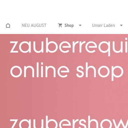
NEU AUGUST
Shop
Unser Laden