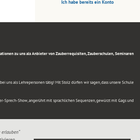
Ich habe bereits ein Konto
rmationen zu uns als Anbieter von Zauberrequisiten, Zauberschulen, Seminaren
ei uns als Lehrepersonen tätig! Mit Stolz dürfen wir sagen, dass unsere Schule
uber-Sprech-Show, angerührt mit sprachlichen Sequenzen, gewürzt mit Gags und
e erlauben“
ivieren,