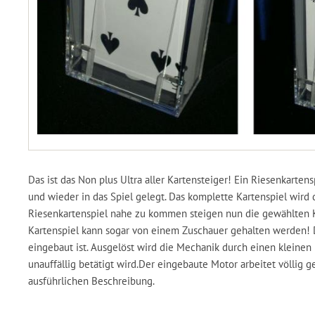
Das ist das Non plus Ultra aller Kartensteiger! Ein Riesenkart
und wieder in das Spiel gelegt. Das komplette Kartenspiel wird 
Riesenkartenspiel nahe zu kommen steigen nun die gewählten Ka
Kartenspiel kann sogar von einem Zuschauer gehalten werden! Di
eingebaut ist. Ausgelöst wird die Mechanik durch einen kleine
unauffällig betätigt wird.Der eingebaute Motor arbeitet völlig
ausführlichen Beschreibung.