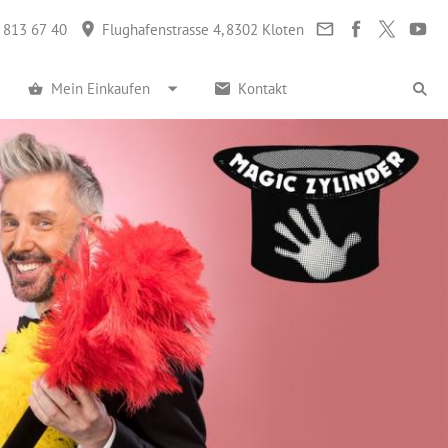
 813 67 40
Flughafenstrasse 4, 8302 Kloten
Mein Einkaufen
Kontakt