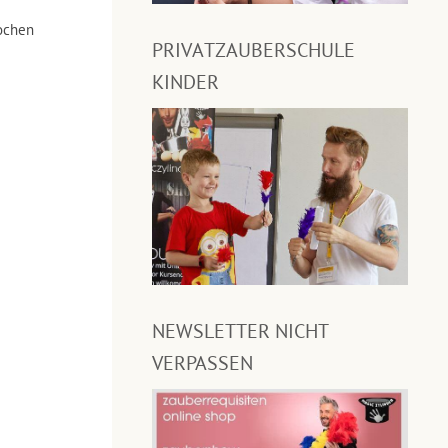
ochen
PRIVATZAUBERSCHULE
KINDER
NEWSLETTER NICHT
VERPASSEN