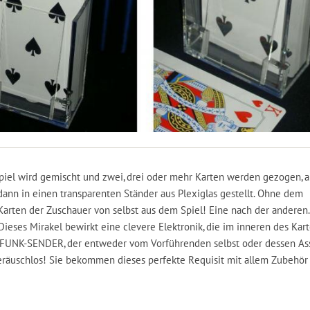
enspiel wird gemischt und zwei, drei oder mehr Karten werden gezogen,
dann in einen transparenten Ständer aus Plexiglas gestellt. Ohne dem
rten der Zuschauer von selbst aus dem Spiel! Eine nach der anderen.
eses Mirakel bewirkt eine clevere Elektronik, die im inneren des Kar
n FUNK-SENDER, der entweder vom Vorführenden selbst oder dessen Ass
 geräuschlos! Sie bekommen dieses perfekte Requisit mit allem Zubehör