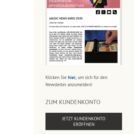
Klicken Sie
hier,
um sich für den
Newsletter anzumelden!
ZUM KUNDENKONTO
JETZT KUNDENKONTO
ERÖFFNEN