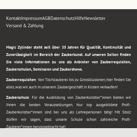
Kontakt
Impressum
AGB
Datenschutz
Hilfe
Newsletter
Versand & Zahlung
.
Magic Zylinder steht seit über 35 Jahren für Qualität, Kontinuität und
Zuverlässigkeit im Bereich der Zauberkunst. Auf unseren Seiten finden
Sie viele Informationen zu uns als Anbieter von Zauberrequisiten,
Zauberschulen, Seminaren und Zaubershows.
Zauberrequisiten
: Von Tischzauberei bis zu Grossillusionen, hier finden Sie
alles, was wir auch in unserem Zaubergeschäft in Kloten verkaufen!
Zauberschule
: Für die Ausbildung von Zauberkünstler*innen bieten wir
Ihnen die besten Voraussetzungen. Nur top ausgebildete Profi-
Zauberkünstler*innen sind bei uns als Lehrepersonen tätig! Mit Stolz
dürfen wir sagen, dass unsere Schule schon zahlreiche Profi-
Zauberer*innen hervorgebracht hat!