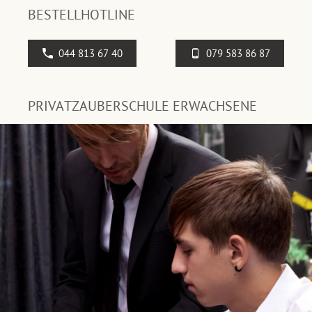
BESTELLHOTLINE
044 813 67 40
079 583 86 87
PRIVATZAUBERSCHULE ERWACHSENE