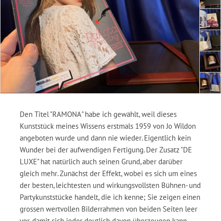
Den Titel "RAMONA" habe ich gewählt, weil dieses
Kunststück meines Wissens erstmals 1959 von Jo Wildon
angeboten wurde und dann nie wieder. Eigentlich kein
Wunder bei der aufwendigen Fertigung. Der Zusatz "DE
LUXE" hat natürlich auch seinen Grund, aber darüber
gleich mehr. Zunächst der Effekt, wobei es sich um eines
der besten, leichtesten und wirkungsvollsten Bühnen- und
Partykunststücke handelt, die ich kenne; Sie zeigen einen
grossen wertvollen Bilderrahmen von beiden Seiten leer
vor, damit sich jeder deutlich davon überzeugen kann,