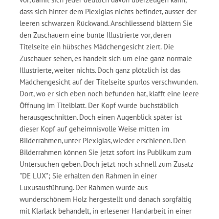
dass sich hinter dem Plexiglas nichts befindet, ausser der
leeren schwarzen Rückwand. Anschliessend blättern Sie
den Zuschauern eine bunte Illustrierte vor, deren
Titelseite ein hübsches Mädchengesicht ziert. Die
Zuschauer sehen, es handelt sich um eine ganz normale
Illustrierte, weiter nichts. Doch ganz plötzlich ist das
Mädchengesicht auf der Titelseite spurlos verschwunden.
Dort, wo er sich eben noch befunden hat, klafft eine leere
Öffnung im Titelblatt. Der Kopf wurde buchstäblich
herausgeschnitten. Doch einen Augenblick später ist
dieser Kopf auf geheimnisvolle Weise mitten im
Bilderrahmen, unter Plexiglas, wieder erschienen. Den
Bilderrahmen können Sie jetzt sofort ins Publikum zum
Untersuchen geben. Doch jetzt noch schnell zum Zusatz
"DE LUX"; Sie erhalten den Rahmen in einer
Luxusausführung. Der Rahmen wurde aus
wunderschönem Holz hergestellt und danach sorgfältig
mit Klarlack behandelt, in erlesener Handarbeit in einer