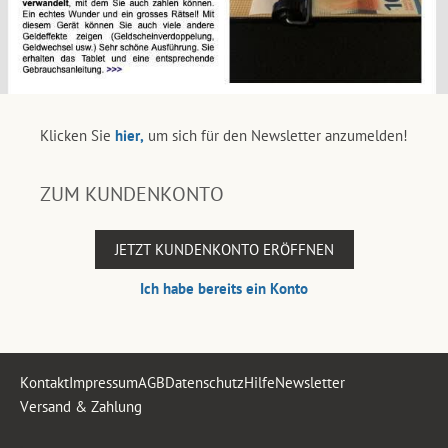
Klicken Sie
hier,
um sich für den Newsletter anzumelden!
ZUM KUNDENKONTO
JETZT KUNDENKONTO ERÖFFNEN
Ich habe bereits ein Konto
Kontakt
Impressum
AGB
Datenschutz
Hilfe
Newsletter
Versand & Zahlung
.