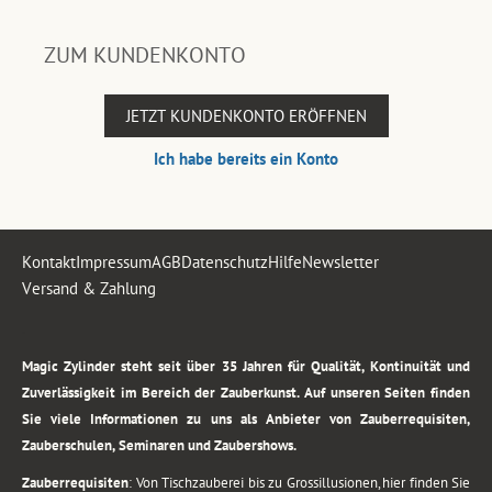
ZUM KUNDENKONTO
JETZT KUNDENKONTO ERÖFFNEN
Ich habe bereits ein Konto
Kontakt
Impressum
AGB
Datenschutz
Hilfe
Newsletter
Versand & Zahlung
.
Magic Zylinder steht seit über 35 Jahren für Qualität, Kontinuität und
Zuverlässigkeit im Bereich der Zauberkunst. Auf unseren Seiten finden
Sie viele Informationen zu uns als Anbieter von Zauberrequisiten,
Zauberschulen, Seminaren und Zaubershows.
Zauberrequisiten
: Von Tischzauberei bis zu Grossillusionen, hier finden Sie