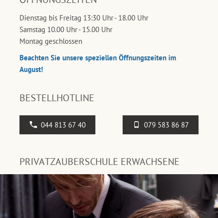
Dienstag bis Freitag 13:30 Uhr - 18.00 Uhr
Samstag 10.00 Uhr - 15.00 Uhr
Montag geschlossen
Beachten Sie unsere speziellen Öffnungszeiten im
August!
BESTELLHOTLINE
044 813 67 40
079 583 86 87
PRIVATZAUBERSCHULE ERWACHSENE